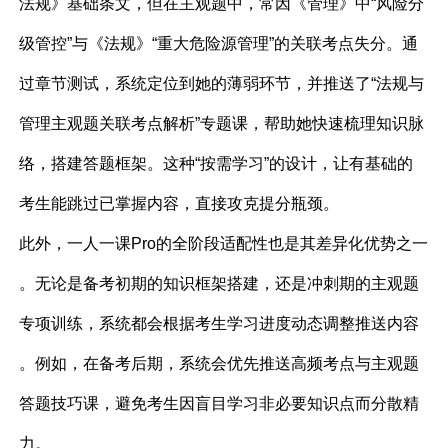
法规》基础条文，但在主观题中，常因《管理》中“风险分
级管控”与《法规》“重大危险源管理”的关联考点失分。通
过章节测试，系统定位到她的薄弱环节，并推送了“法规与
管理主观题关联考点解析”专题课，帮助她快速梳理知识脉
络，搭建答题框架。这种“按需学习”的设计，让有基础的
考生能跳过已掌握内容，直接攻克提分瓶颈。
此外，一人一课Pro的全阶段适配性也是其差异化优势之一
。无论是备考初期的知识框架搭建，还是冲刺期的主观题
专项训练，系统都会根据考生学习进度动态调整推送内容
。例如，在备考后期，系统会优先推送高频考点与主观题
答题技巧课，避免考生因盲目学习非必要知识点而分散精
力。