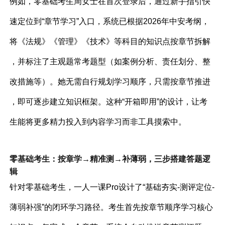
例如，零基础考生周女士在首次登录后，通过新手指引快
速定位到“章节学习”入口，系统已根据2026年中安考纲，
将《法规》《管理》《技术》等科目的知识点按章节拆解
，并标注了主观题常考题型（如案例分析、责任划分、整
改措施等）。她无需自行规划学习顺序，只需按章节推进
，即可逐步建立知识框架。这种“开箱即用”的设计，让考
生能将更多精力投入到内容学习而非工具摸索中。
零基础考生：按章学→精准测→补薄弱，三步搭建答题逻
辑
针对零基础考生，一人一课Pro设计了“基础夯实-测评定位-
薄弱补强”的闭环学习路径。考生首先按章节顺序学习核心