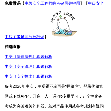
免费微课
【
中级安全工程师临考破局关键题
】【
中级安全
工程师考场高分技巧课
】
精选直播
中安《法律法规》真题解析
中安《安全管理》真题解析
中安《安全技术》真题解析
备考2026年中安，主观题不应再是“拦路虎”。登录优路官
网或下载APP，开启一人一课Pro专属学习，让个性化备
考成为突破难关的利器。若对产品使用或备考规划有疑问