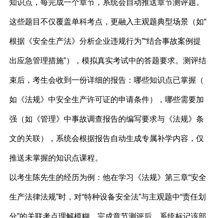
知识点，每完成一个章节，系统会自动推送章节测评题。
这些题目不仅覆盖单科考点，更融入主观题典型场景（如“
根据《安全生产法》分析企业违规行为”“结合事故案例提
出应急管理措施”），模拟真实考试中的答题要求。测评结
束后，考生会收到一份详细的报告：哪些知识点已掌握（
如《法规》中安全生产许可证的申请条件），哪些需要加
强（如《管理》中事故调查报告的编写要求与《法规》条
文的关联），系统会根据报告自动生成专属补学内容，仅
推送未掌握的知识点课程。
以考生陈先生的经历为例：他在学习《法规》第三章“安全
生产法律法规”时，对“特种设备安全法”与主观题中“责任划
分”的关联考点理解模糊。完成章节测评后，系统标记该部