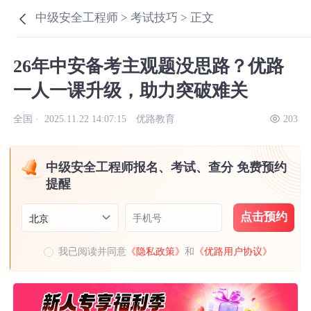
中级安全工程师 >
考试技巧 >
正文
26年中安备考主观题没思路？优路
一人一课升级，助力突破难关
全国 ·
2025.11.22 14:07:15
优路教育
203
中级安全工程师报名、考试、查分 免费预约
提醒
点击预约
手机号
北京
我已阅读并同意
《隐私政策》
和
《优路用户协议》