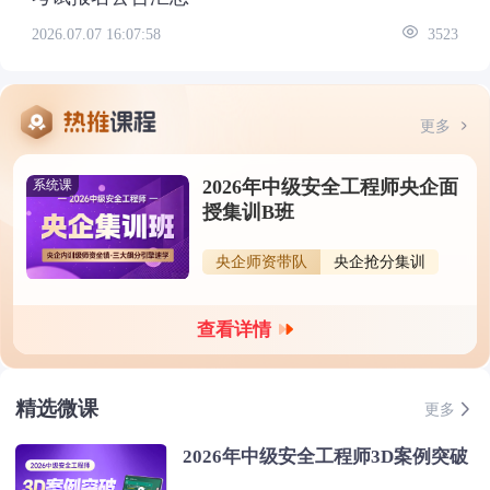
2026.07.07 16:07:58
3523
更多
2026年中级安全工程师央企面
系统课
授集训B班
央企师资带队
央企抢分集训
查看详情
精选微课
更多
2026年中级安全工程师3D案例突破