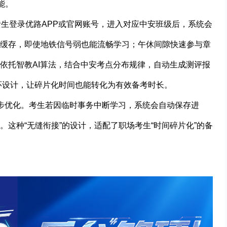
能。
考生登录优路APP或官网账号，进入对应中安班级后，系统会
缓存，即使地铁信号弱也能流畅学习；午休间隙快速参与章
依托智教AI算法，结合中安考点分布规律，自动生成测评报
闭环设计，让碎片化时间也能转化为有效备考时长。
一步优化。考生若因临时事务中断学习，系统会自动保存进
这种“无缝衔接”的设计，适配了职场考生“时间碎片化”的备