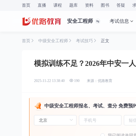
首页
直播
课程
题库
资料
图书
答疑
安全工程师
考试信息
首页
中级安全工程师
考试技巧
正文
模拟训练不足？2026年中安一
来源：优路教育
2025-11-22 13:38:40
190
中级安全工程师报名、考试、查分 免费预
我已阅读并同