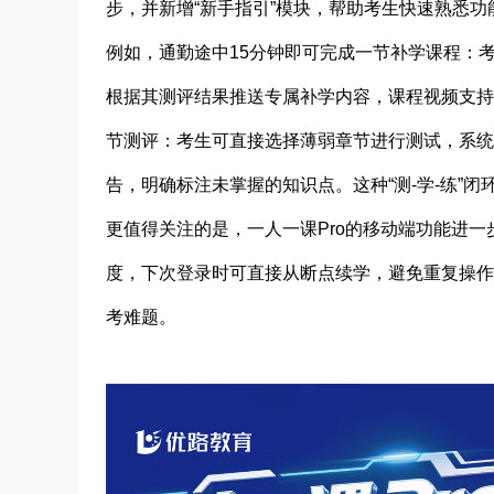
步，并新增“新手指引”模块，帮助考生快速熟悉功
例如，通勤途中15分钟即可完成一节补学课程：
根据其测评结果推送专属补学内容，课程视频支持
节测评：考生可直接选择薄弱章节进行测试，系统
告，明确标注未掌握的知识点。这种“测-学-练”
更值得关注的是，一人一课Pro的移动端功能进
度，下次登录时可直接从断点续学，避免重复操作。
考难题。