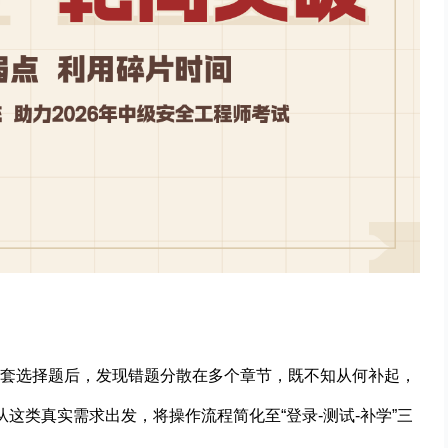
套选择题后，发现错题分散在多个章节，既不知从何补起，
从这类真实需求出发，将操作流程简化至“登录-测试-补学”三