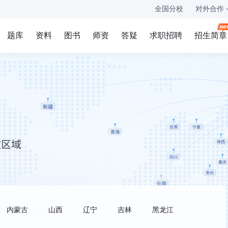
全国分校
对外合作
题库
资料
图书
师资
答疑
求职招聘
招生简章
内蒙古
山西
辽宁
吉林
黑龙江