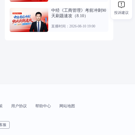
中经《工商管理》考前冲刺90
投诉建议
天刷题速攻（8.10）
直播时间：2026-08-10 19:00
策
用户协议
帮助中心
网站地图
客服