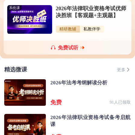
2026年法律职业资格考试优师
系统课
决胜班【客观题+主观题】
精研教辅
私教伴学
免费试听
精选微课
更多
2026年法考考纲解读分析
免费
91人已领取
2026年法律职业资格考试备考启航
课