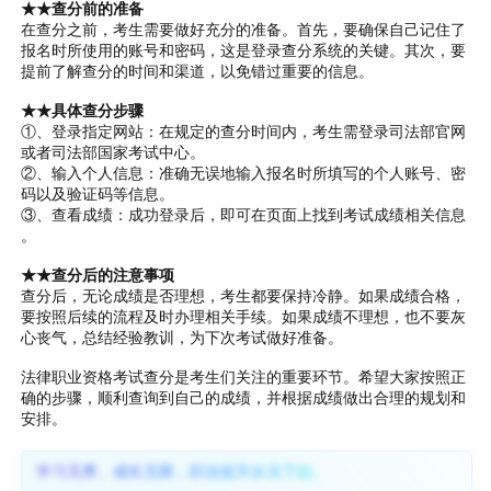
★★查分前的准备
在查分之前，考生需要做好充分的准备。首先，要确保自己记住了
报名时所使用的账号和密码，这是登录查分系统的关键。其次，要
提前了解查分的时间和渠道，以免错过重要的信息。
★★具体查分步骤
①、登录指定网站：在规定的查分时间内，考生需登录司法部官网
或者司法部国家考试中心。
②、输入个人信息：准确无误地输入报名时所填写的个人账号、密
码以及验证码等信息。
③、查看成绩：成功登录后，即可在页面上找到考试成绩相关信息
。
★★查分后的注意事项
查分后，无论成绩是否理想，考生都要保持冷静。如果成绩合格，
要按照后续的流程及时办理相关手续。如果成绩不理想，也不要灰
心丧气，总结经验教训，为下次考试做好准备。
法律职业资格考试查分是考生们关注的重要环节。希望大家按照正
确的步骤，顺利查询到自己的成绩，并根据成绩做出合理的规划和
安排。
学习无界、成长无限，职业提升从当下始。