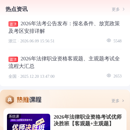
热点资讯
更多
2026年法考公告发布：报名条件、放宽政策
及考区安排详解
浙江 ·
2026.06.09 15:56:51
5548
2026年法律职业资格客观题、主观题考试全
流程大汇总
全国 ·
2025.12.20 13:47:00
2653
更多
2026年法律职业资格考试优师
系统课
决胜班【客观题+主观题】