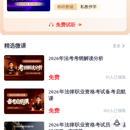
精研教辅
私教伴学
免费试听
精选微课
更多
2026年法考考纲解读分析
免费
93人已领取
2026年法律职业资格考试备考启航
课
免费
603人已领取
2026年法律职业资格考试历年金题