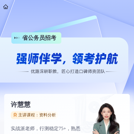
省公务员招考
许慧慧
主讲课程：资料分析
实战派老师，行测稳定75+，熟悉