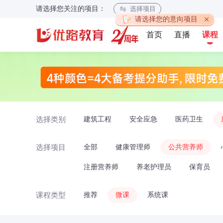
请选择您关注的项目：
选择项目
请选择您的意向项目
首页
直播
课程
选择类别
建筑工程
安全应急
医药卫生
选择项目
全部
健康管理师
公共营养师
注册营养师
养老护理员
保育员
家庭教育指导
课程类型
推荐
微课
系统课