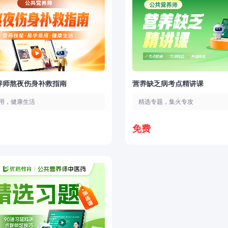
养师熬夜伤身补救指南
营养缺乏病考点精讲课
用，健康生活
精选专题，集火专攻
免费