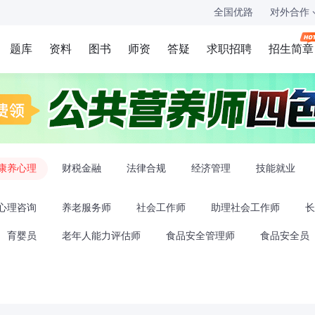
全国优路
对外合作
题库
资料
图书
师资
答疑
求职招聘
招生简章
康养心理
财税金融
法律合规
经济管理
技能就业
心理咨询
养老服务师
社会工作师
助理社会工作师
长
育婴员
老年人能力评估师
食品安全管理师
食品安全员