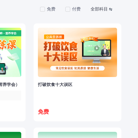
免费
付费
全部科目
营养学会）
打破饮食十大误区
免费