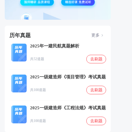
历年真题
更多
2025年一建民航真题解析
去刷题
共52道题
2025一级建造师《项目管理》考试真题
去刷题
共100道题
2025一级建造师《工程法规》考试真题
去刷题
共100道题