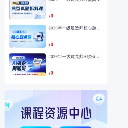
0
¥
2026年一级建造师核心题点课
0
¥
2026年一级建造师AI央企刷题班
0
¥