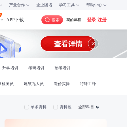
产业合作
企业团培
学习工具
帮助中心
登录
注册
APP下载
搜索
我的课程
升学培训
考研培训
招考培训
量检测员
建筑九大员
造价实操
特殊工种
单条资料
资料包
全部科目