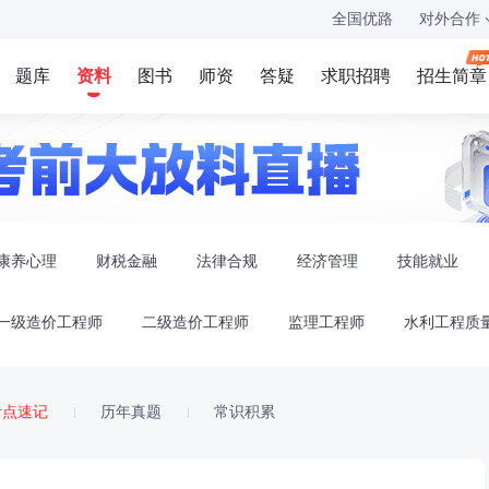
全国优路
对外合作
题库
资料
图书
师资
答疑
求职招聘
招生简章
康养心理
财税金融
法律合规
经济管理
技能就业
一级造价工程师
二级造价工程师
监理工程师
水利工程质
考点速记
历年真题
常识积累