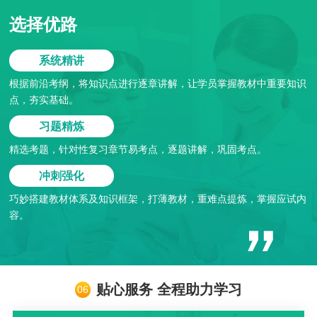
选择优路
系统精讲
根据前沿考纲，将知识点进行逐章讲解，让学员掌握教材中重要知识
点，夯实基础。
习题精炼
精选考题，针对性复习章节易考点，逐题讲解，巩固考点。
冲刺强化
巧妙搭建教材体系及知识框架，打薄教材，重难点提炼，掌握应试内
容。
贴心服务 全程助力学习
06