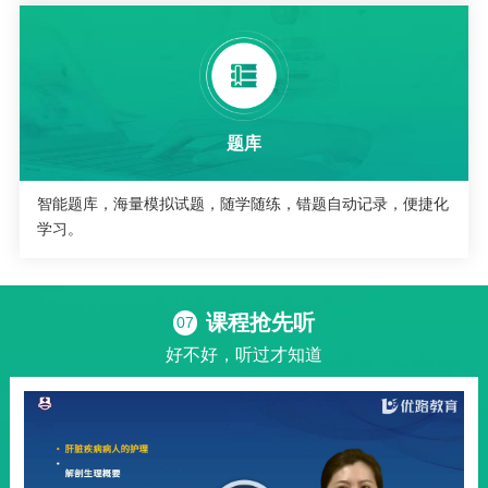
题库
智能题库，海量模拟试题，随学随练，错题自动记录，便捷化
学习。
课程抢先听
07
好不好，听过才知道