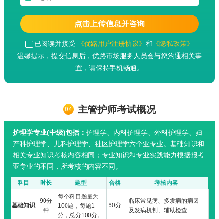
点击上传信息并咨询
已阅读并接受
《优路用户注册协议》
和
《隐私政策》
温馨提示，提交信息后，优路市场服务人员会与您沟通相关事
宜，请保持手机畅通。
主管护师考试概况
04
护理学专业(中级)包括：
护理学、内科护理学、外科护理学、妇
产科护理学、儿科护理学、社区护理学六个亚专业。基础知识和
相关专业知识考核内容相同；专业知识和专业实践能力根据报考
亚专业的不同，所考核的内容不同。
科目
时长
题型
合格
考核内容
每个科目题量为
90分
临床常见病、多发病的病因
基础知识
60分
100题，每题1
钟
及发病机制、辅助检查
分，总分100分。