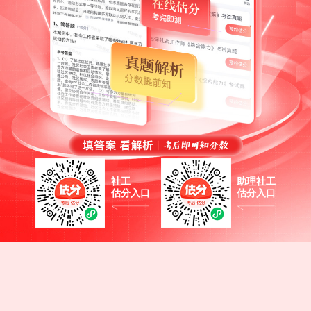
社工
助理社工
估分入口
估分入口