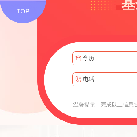
基
TOP
温馨提示：完成以上信息