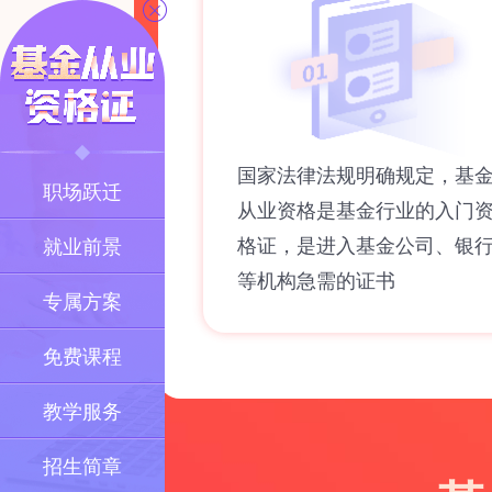
国家法律法规明确规定，基
职场跃迁
从业资格是基金行业的入门
格证，是进入基金公司、银
就业前景
等机构急需的证书
专属方案
免费课程
教学服务
招生简章