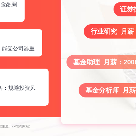
的金融圈
证券
行业研究 月薪：
，能受公司器重
基金助理 月薪：2000
备：规避投资风
基金分析师 月薪：
据来源于xx招聘网站）