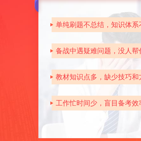
单纯刷题不总结，知识体系
备战中遇疑难问题，没人帮
教材知识点多，缺少技巧和
工作忙时间少，盲目备考效