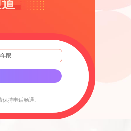
通道
请保持电话畅通。