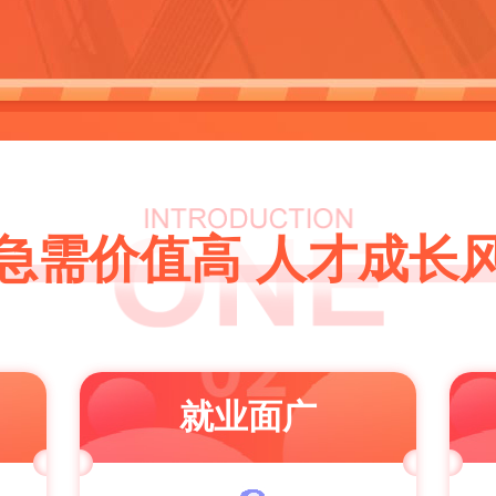
急需价值高 人才成长
就业面广