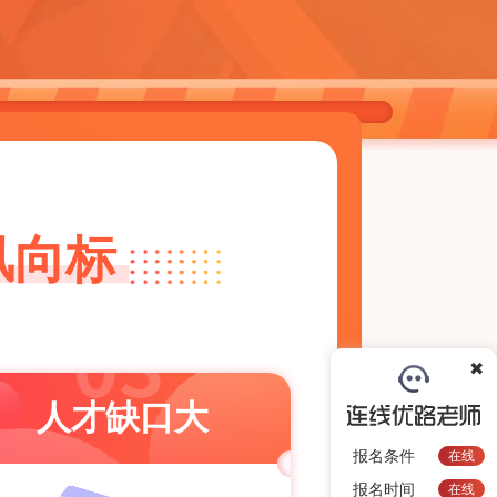
风向标
✖
人才缺口大
报名条件
在线
报名时间
在线