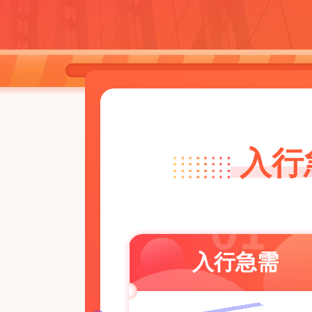
入行
入行急需