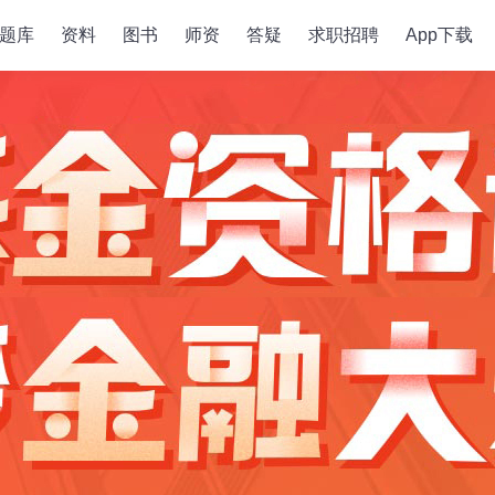
题库
资料
图书
师资
答疑
求职招聘
App下载