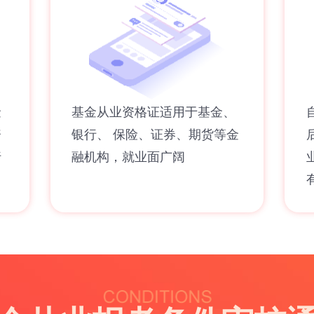
金
基金从业资格证适用于基金、
资
银行、 保险、证券、期货等金
行
融机构，就业面广阔