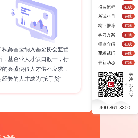
报名流程
在线
考试科目
在线
就业推荐
在线
学习方案
在线
师资介绍
在线
自私募基金纳入基金协会监管
课程试听
在线
后，基金业人才缺口数十，行
最新动态
在线
业的兴盛使得人才供不应求，
有经验的人才成为“抢手货”
400-861-8800