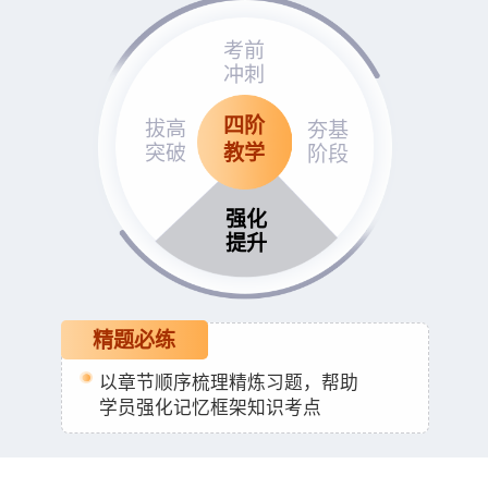
考前
冲刺
四阶
拔高
夯基
突破
阶段
教学
强化
提升
精题必练
以章节顺序梳理精炼习题，帮助
学员强化记忆框架知识考点