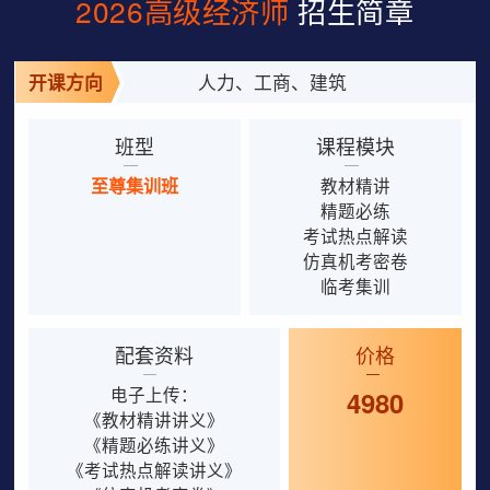
2026高级经济师
招生简章
开课方向
人力、工商、建筑
班型
课程模块
至尊集训班
教材精讲
精题必练
考试热点解读
仿真机考密卷
临考集训
配套资料
价格
电子上传：
4980
《教材精讲讲义》
《精题必练讲义》
《考试热点解读讲义》