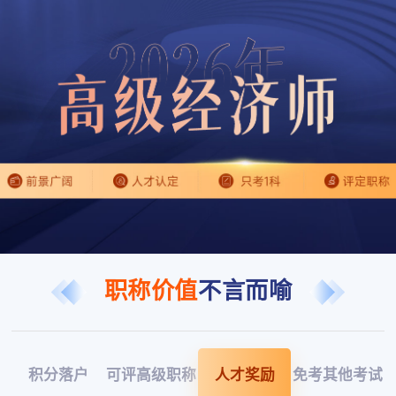
职称价值
不言而喻
积分落户
可评高级职称
人才奖励
免考其他考试