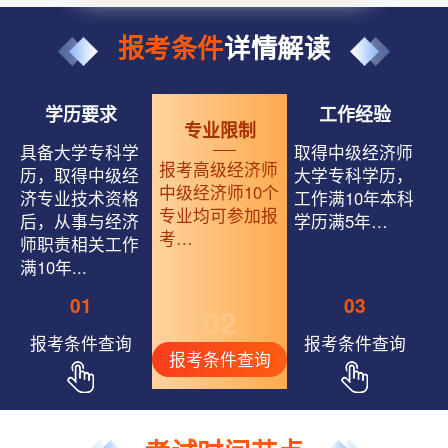
报考条件
详情解读
学历要求
工作经验
专业限制
具备大学专科学
取得中级经济师
报考高级经济师
历，取得中级经
大学专科学历，
中级经济师10个
济专业技术资格
工作满10年本科
专业均可参加报
后，从事与经济
学历满5年…
考…
师职责相关工作
满10年...
01
03
02
报考条件查询
报考条件查询
报考条件查询