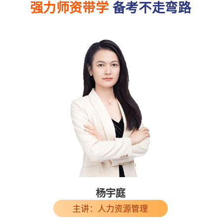
强力师资带学
备考不走弯路
杨宇庭
主讲：人力资源管理