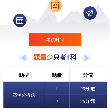
考试时间
题量少
只考1科
题型
题量
分值
1
20分/题
案例分析题
2
25分/题