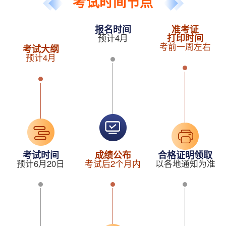
考试时间节点
报名时间
准考证
打印时间
预计4月
考前一周左右
考试大纲
预计4月
考试时间
成绩公布
合格证明领取
预计6月20日
考试后2个月内
以各地通知为准