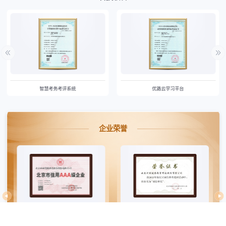
智慧考务考评系统
优路云学习平台
企业荣誉
北京市信用AAA级企业
诚信典型选树活动诚信单位