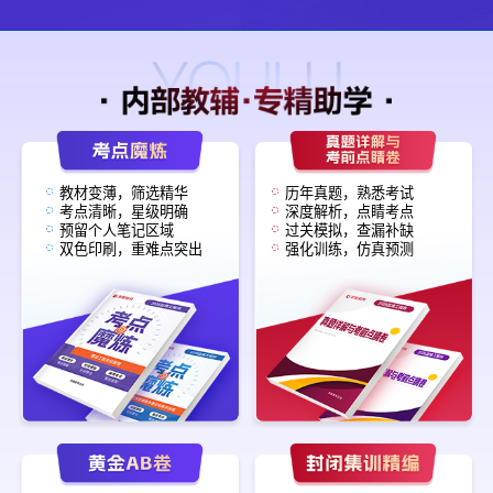
教材变薄，筛选精华
历年真题，熟悉考试
考点清晰，星级明确
深度解析，点睛考点
预留个人笔记区域
过关模拟，查漏补缺
双色印刷，重难点突出
强化训练，仿真预测