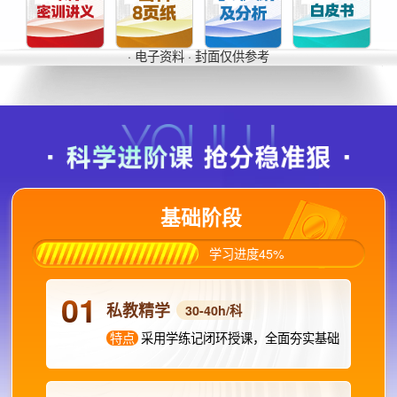
· 电子资料 · 封面仅供参考
基础阶段
学习进度45%
01
私教精学
30-40h/科
特点
采用学练记闭环授课，全面夯实基础