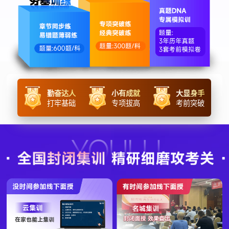
勤奋达人
小有成就
大显身手
打牢基础
专项拔高
考前突破