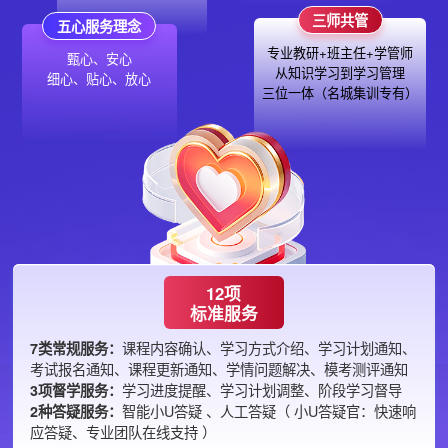
三师共管
五心服务理念
专业教研+班主任+学管师
甄心、安心
从知识学习到学习管理
细心、贴心、放心
三位一体（名城集训专有）
12项
标准服务
7类常规服务：
课程内容确认、学习方式介绍、学习计划通知、
考试报名通知、课程更新通知、学情问题解决、模考测评通知
3项督学服务：
学习进度提醒、学习计划调整、阶段学习督导
2种答疑服务：
智能小U答疑 、人工答疑（ 小U答疑官：快速响
应答疑、专业团队在线支持 ）