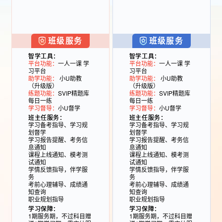
班级服务
班级服务
智学工具：
智学工具：
平台功能：
一人一课 学
平台功能：
一人一课 学
习平台
习平台
助学功能：
小U助教
助学功能：
小U助教
（升级版）
（升级版）
练题功能：
SVIP精题库
练题功能：
SVIP精题库
每日一练
每日一练
学习督导：
小U督学
学习督导：
小U督学
班主任服务：
班主任服务：
学习备考指导、学习规
学习备考指导、学习规
划督学
划督学
学习报告提醒、考务信
学习报告提醒、考务信
息通知
息通知
课程上线通知、模考测
课程上线通知、模考测
试通知
试通知
学情反馈指导，伴学服
学情反馈指导，伴学服
务
务
考前心理辅导、成绩通
考前心理辅导、成绩通
知查询
知查询
职业规划指导
职业规划指导
学习保障：
学习保障：
1期服务期，不过科目赠
1期服务期，不过科目赠