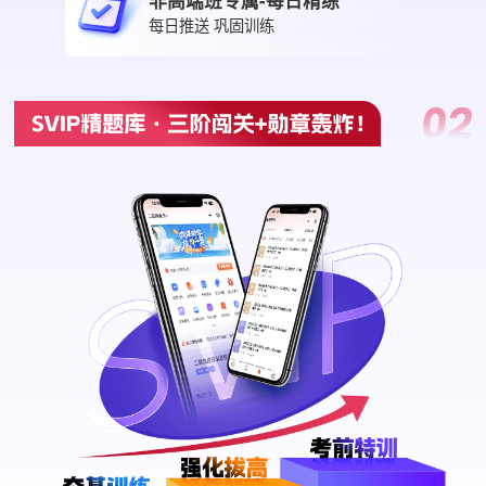
非高端班专属-每日精练
每日推送 巩固训练