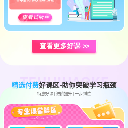
查看试听
>>
查看更多好课
>>
精选付费
好课区-助你突破学习瓶颈
特惠好课 | 进阶提升 | 一步到位