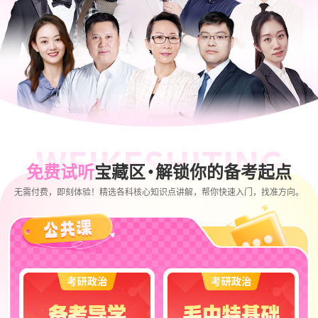
免费试听
宝藏区
·
解锁你的备考起点
无需付费，即刻体验！精选各科核心知识点讲解，帮你快速入门，找准方向。