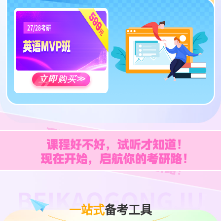
立即购买
>>
一站式
备考工具