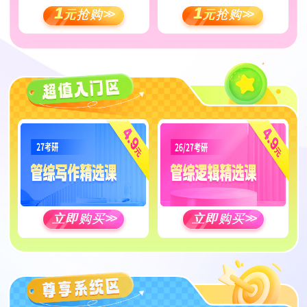
1
1
元
抢购
>>
元
抢购
>>
立即购买
>>
立即购买
>>