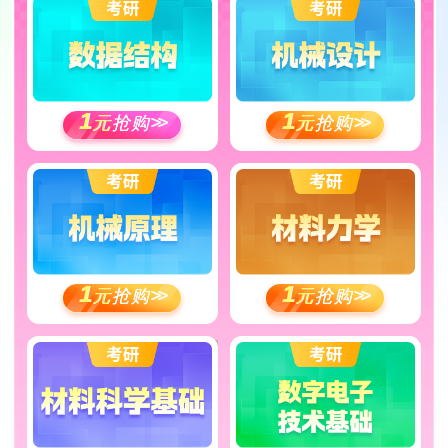
1
1
元
抢购
>>
元
抢购
>>
1
1
元
抢购
>>
元
抢购
>>