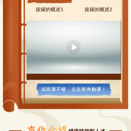
拔罐的概述1
拔罐的概述2
试听课不错，点击咨询购课！