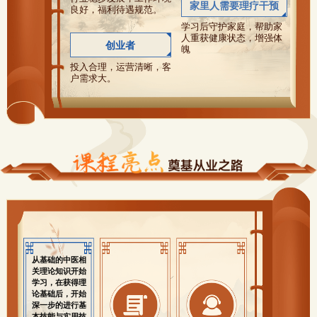
家里人需要理疗干预
良好，福利待遇规范。
学习后守护家庭，帮助家
人重获健康状态，增强体
创业者
魄
投入合理，运营清晰，客
户需求大。
从基础的中医相
关理论知识开始
学习，在获得理
课程包含习题和
论基础后，开始
模拟卷和点题
核心教研强师
深一步的进行基
课，帮助学习者
1V1在线答疑，
本技能与实用技