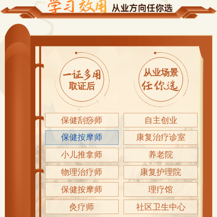
从业场景
取证后
保健刮痧师
自主创业
保健按摩师
康复治疗诊室
小儿推拿师
养老院
物理治疗师
康复护理院
保健按摩师
理疗馆
灸疗师
社区卫生中心