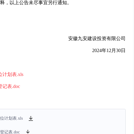
释，以上公告未尽事宜另行通知。
安徽九安建设投资有限公司
2024年12月30日
划表.xls
表.doc
计划表.xls
记表.doc