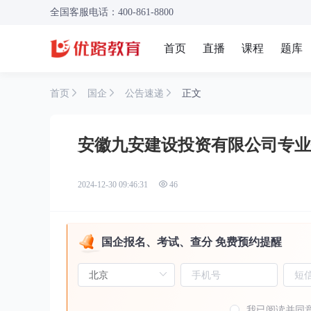
全国客服电话：400-861-8800
首页
直播
课程
题库
首页
国企
公告速递
正文
安徽九安建设投资有限公司专业
2024-12-30 09:46:31
46
国企报名、考试、查分 免费预约提醒
我已阅读并同