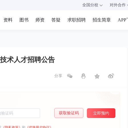
全国分校
对外合作
资料
图书
师资
答疑
求职招聘
招生简章
AP
技术人才招聘公告
分享
获取验证码
立即预约
意
《隐私政策》
和
《优路用户协议》