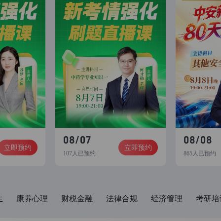
08/07
08/08
立即预约
立即预约
107人已预约
865人已预约
生
康养心理
财税金融
法律合规
经济管理
考研培