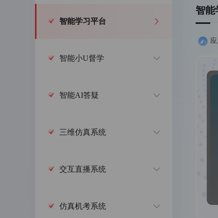
智能
升学培训
智能学习平台
应
成人高考考前辅导
公共英语三级
智能小U督学
考研培训
智能AI答疑
党校在职研
同等学力申硕
医
招考培训
三维仿真系统
省公务员招考
国家公务员招考
交互直播系统
仿真机考系统