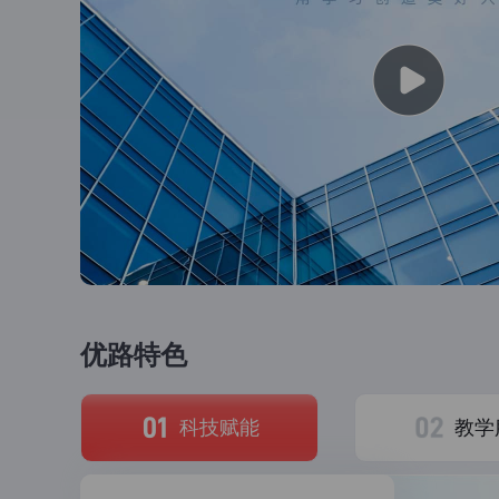
财税金融
初级会计师
中级会计师
会计
法律合规
法律职业资格考试
经济管理
初级经济师
中级经济师
PM
优路特色
技能就业
科技赋能
教学
无人机
PLC自动化工程师
A