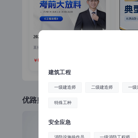
2026年一建《工程法规》考前大放料直播(08.11)
2026
直播时间：2026-08-11 19:00:00
0
0
建筑工程
一级建造师
二级建造师
一级
优路师资
特殊工种
安全应急
消防设施操作员
一级消防工程师