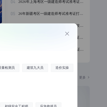
04
2026年上海考区一级建造师考试准考证打印时间及流程全攻略
05
26年新疆考区一级建造师考试准考证打印时间及流程｜操作难题详解
06
2026年宁夏一级建造师准考证打印全攻略｜时间流程与避坑指南
07
2026年青海考区一级建造师考试准考证打印时间及流程
08
2026年甘肃考区一级建造师考试准考证打印时间及流程全解析
质量检测员
建筑九大员
造价实操
更多
初级安全工程师
应急救援员