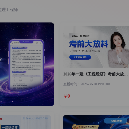
监理工程师
2026年一建《工程经济》考前大放料直播(08.10)
直播时间：2026-08-10 19:00:00
0