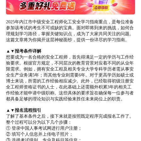
2025年内江市中级安全工程师化工安全学习指南重点，是每位准备
参加该考试的考生不可或缺的宝典。面对即将到来的挑战，如何合
理规划学习路径，掌握关键知识点，成为了大家共同关注的问题。
这篇文章将为你揭开这层神秘面纱，提供一份详尽的学习指南。
▲▼报考条件详解
想要成为一名合格的安全工程师，首先得满足一定的学历与工作经
验要求。根据官方规定，不同层次的教育背景对应着不同的从业年
限需求。例如，拥有安全工程及相关专业大学专科学历者需从事安
全生产业务满5年；而其他专业则需要6年。对于更高学历如硕士或
博士来说，所需的工作经验相应减少。此外，已经取得初级注册安
全工程师资格证书的人士，在此基础上还需额外积累3年的相关工
作经验才能申请中级职称。这些具体的要求旨在确保每一位参与者
都具备足够的理论知识与实践经验来胜任未来岗位上的职责。
▲▼报名流程指引
了解了基本条件之后，接下来就是按照既定程序完成报名工作了。
整个过程可以分为以下几个步骤：
① 登录中国人事考试网进行用户注册；
② 填写个人信息并上传电子照片；
③ 选择考试级别、专业及科目等信息；