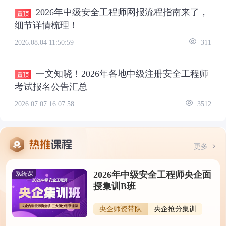
2026年中级安全工程师网报流程指南来了，
细节详情梳理！
2026.08.04 11:50:59
311
一文知晓！2026年各地中级注册安全工程师
考试报名公告汇总
2026.07.07 16:07:58
3512
更多
2026年中级安全工程师央企面
系统课
授集训B班
央企师资带队
央企抢分集训