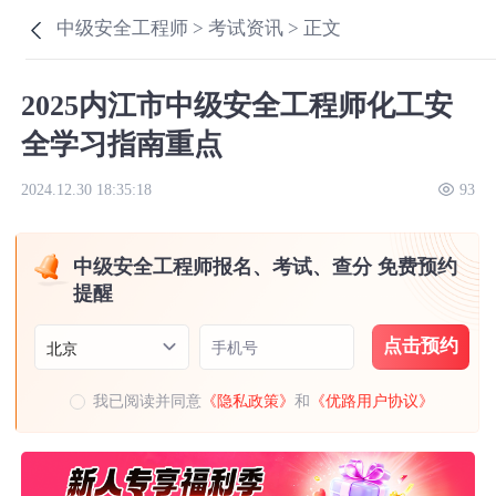
中级安全工程师 >
考试资讯 >
正文
2025内江市中级安全工程师化工安
全学习指南重点
2024.12.30 18:35:18
93
中级安全工程师报名、考试、查分 免费预约
提醒
点击预约
手机号
北京
我已阅读并同意
《隐私政策》
和
《优路用户协议》