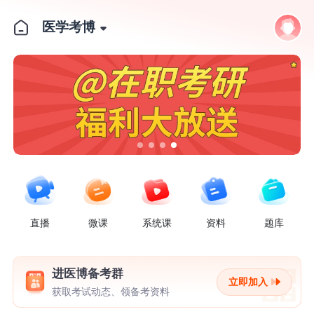
医学考博
在职考研 福利大放送
直播
微课
系统课
资料
题库
进医博备考群
立即加入
获取考试动态、领备考资料