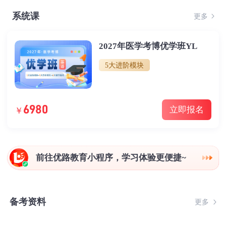
系统课
更多
2027年医学考博优学班YL
5大进阶模块
6980
立即报名
￥
前往优路教育小程序，学习体验更便捷~
备考资料
更多