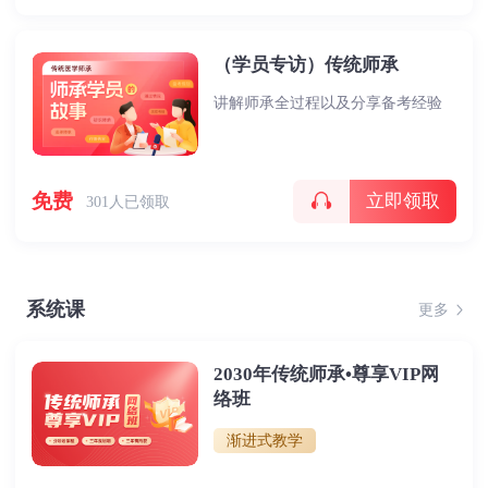
（学员专访）传统师承
讲解师承全过程以及分享备考经验
免费
立即领取
301人已领取
系统课
更多
2030年传统师承•尊享VIP网
络班
渐进式教学