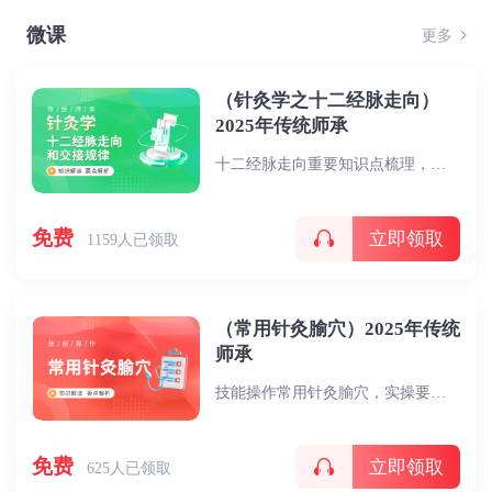
微课
更多
（针灸学之十二经脉走向）
2025年传统师承
十二经脉走向重要知识点梳理，考点总结
免费
立即领取
1159人已领取
（常用针灸腧穴）2025年传统
师承
技能操作常用针灸腧穴，实操要领掌握
免费
立即领取
625人已领取