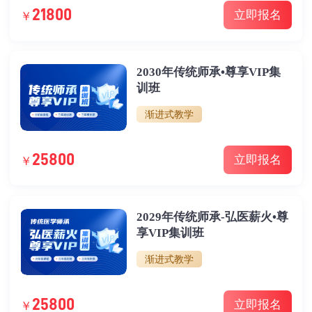
21800
立即报名
￥
2030年传统师承•尊享VIP集
训班
渐进式教学
25800
立即报名
￥
2029年传统师承-弘医薪火•尊
享VIP集训班
渐进式教学
25800
立即报名
￥