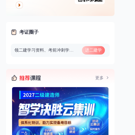
考证圈子
领二建学习资料、考前冲刺学习、考前重要信息通知等
进二建学
习群
更多