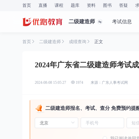
首页
直播
课程
题库
资料
图书
答疑
二级建造师
考试信息
首页
二级建造师
成绩查询
正文
2024年广东省二级建造师考试
来源：广东人事考试网
2024-08-08 15:05:27
1974
二级建造师报名、考试、查分 免费预约提
我已阅读并同