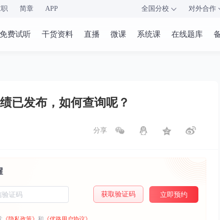
求职
简章
APP
全国分校
对外合作
免费试听
干货资料
直播
微课
系统课
在线题库
成绩已发布，如何查询呢？
分享
醒
获取验证码
立即预约
意
《隐私政策》
和
《优路用户协议》