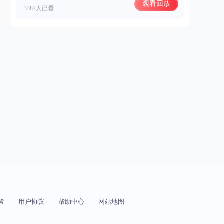
观看回放
3387人已看
策
用户协议
帮助中心
网站地图