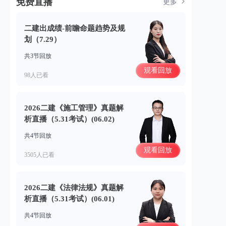
免费直播
更多
二建出成绩-前瞻命题趋势及规
划（7.29）
共3节回放
观看回放
98人已看
2026二建《施工管理》真题解
析直播（5.31考试）(06.02)
共4节回放
观看回放
3505人已看
2026二建《法律法规》真题解
析直播（5.31考试）(06.01)
共4节回放