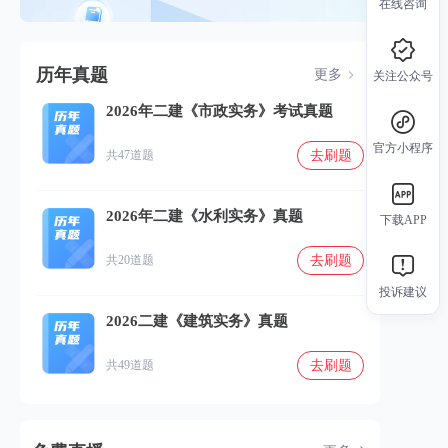
在线咨询
历年真题
更多
关注公众号
2026年二建《市政实务》考试真题
官方小程序
去刷题
共47道题
2026年二建《水利实务》真题
下载APP
去刷题
共20道题
投诉建议
2026二建《建筑实务》真题
去刷题
共49道题