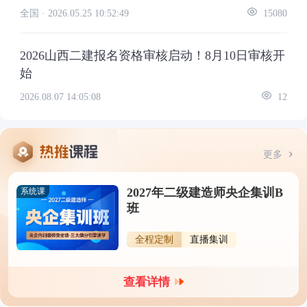
全国 ·
2026.05.25 10:52:49
15080
2026山西二建报名资格审核启动！8月10日审核开
始
2026.08.07 14:05:08
12
更多
2027年二级建造师央企集训B
系统课
班
全程定制
直播集训
查看详情