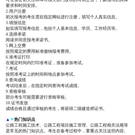
要求和时间安排。
2.用户注册
初次报考的考生需在指定网站进行注册，填写个人真实信息。
3.填报信息
如实填写报考信息，包括个人基本信息、学历、工作经历等。
4.选择承诺
阅读并同意报考承诺书。
5.网上交费
按照规定的费用标准缴纳报考费用。
6.准考证打印
在规定时间内打印准考证，准备参加考试。
7.考试
按照准考证上的时间和地点参加考试。
8.查询成绩
考试结束后，在指定时间查询考试成绩。
9.资格审核
部分考生可能需要进行资格审核。
10.证书发放
成绩合格且通过审核的考生，将获得二级建造师证书。
▲
▼
热门知识点
公路工程施工技术、公路工程项目施工管理、公路工程相关法规等
是常见的热门知识点。考生在备考过程中，要重点关注这些内容。