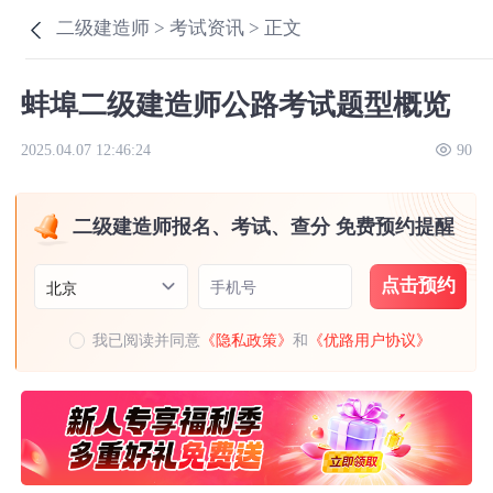
二级建造师 >
考试资讯 >
正文
蚌埠二级建造师公路考试题型概览
2025.04.07 12:46:24
90
二级建造师报名、考试、查分 免费预约提醒
点击预约
手机号
北京
我已阅读并同意
《隐私政策》
和
《优路用户协议》