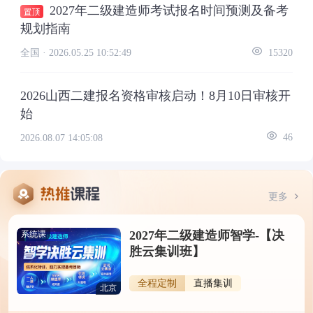
2027年二级建造师考试报名时间预测及备考
规划指南
全国 ·
2026.05.25 10:52:49
15320
2026山西二建报名资格审核启动！8月10日审核开
始
2026.08.07 14:05:08
46
更多
2027年二级建造师智学-【决
系统课
胜云集训班】
全程定制
直播集训
北京