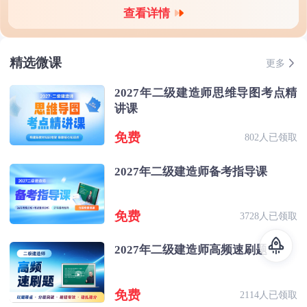
查看详情
精选微课
更多
2027年二级建造师思维导图考点精
讲课
免费
802人已领取
2027年二级建造师备考指导课
免费
3728人已领取
2027年二级建造师高频速刷题
免费
2114人已领取