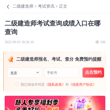
二级建造师 >
考试资讯 >
正文
二级建造师考试查询成绩入口在哪
查询
2025.09.03 18:26:10
109
二级建造师报名、考试、查分 免费预约提醒
点击预约
手机号
北京
我已阅读并同意
《隐私政策》
和
《优路用户协议》