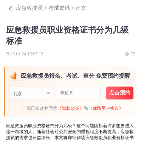
应急救援员 >
考试资讯 >
正文
应急救援员职业资格证书分为几级
标准
2025.01.24 16:07:15
72
应急救援员报名、考试、查分 免费预约提醒
点击预约
手机号
北京
我已阅读并同意
《隐私政策》
和
《优路用户协议》
应急救援员职业资格证书分为几级？这个问题困扰着许多想要进入
这一领域的人。随着社会对公共安全的重视程度不断提高，应急救
援员的需求也日益增长。本文将详细解读应急救援员职业资格证书