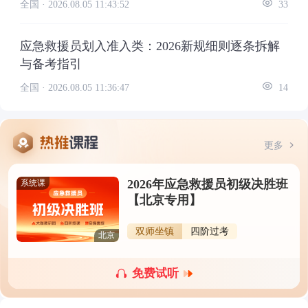
全国 ·
2026.08.05 11:43:52
33
应急救援员划入准入类：2026新规细则逐条拆解
与备考指引
全国 ·
2026.08.05 11:36:47
14
更多
2026年应急救援员初级决胜班
系统课
【北京专用】
双师坐镇
四阶过考
北京
免费试听