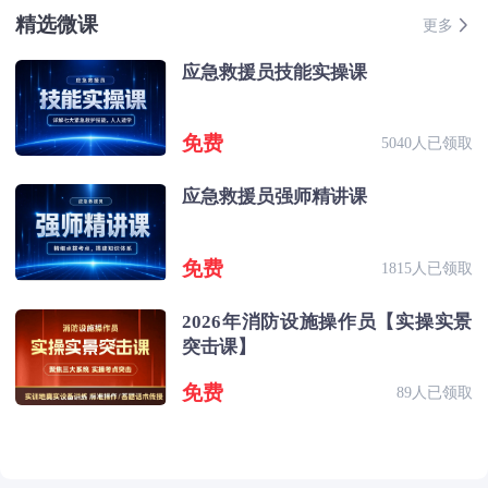
精选微课
更多
应急救援员技能实操课
免费
5040人已领取
应急救援员强师精讲课
免费
1815人已领取
2026年消防设施操作员【实操实景
突击课】
免费
89人已领取