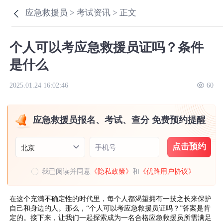
应急救援员 >
考试资讯 >
正文
个人可以考应急救援员证吗？条件
是什么
2025.01.24 16:02:46
60
应急救援员报名、考试、查分 免费预约提醒
点击预约
手机号
北京
我已阅读并同意
《隐私政策》
和
《优路用户协议》
在这个充满不确定性的时代里，每个人都渴望拥有一技之长来保护
自己和身边的人。那么，“个人可以考应急救援员证吗？”答案是肯
定的。接下来，让我们一起探索成为一名合格应急救援员所需满足