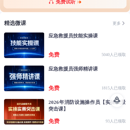
免费试听
精选微课
更多
应急救援员技能实操课
免费
5040人已领取
应急救援员强师精讲课
免费
1815人已领取
2026年消防设施操作员【实操实景
突击课】
免费
93人已领取