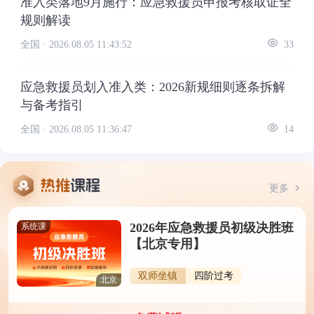
准入类落地9月施行：应急救援员申报考核取证全
规则解读
全国 ·
2026.08.05 11:43:52
33
应急救援员划入准入类：2026新规细则逐条拆解
与备考指引
全国 ·
2026.08.05 11:36:47
14
更多
2026年应急救援员初级决胜班
系统课
【北京专用】
双师坐镇
四阶过考
北京