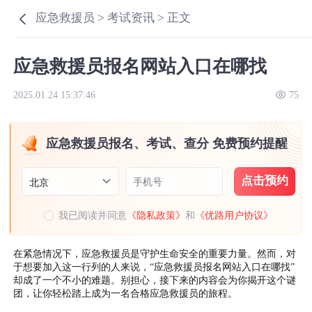
应急救援员 >
考试资讯 >
正文
应急救援员报名网站入口在哪找
2025.01.24 15:37:46
75
应急救援员报名、考试、查分 免费预约提醒
点击预约
手机号
北京
我已阅读并同意
《隐私政策》
和
《优路用户协议》
在紧急情况下，应急救援员是守护生命安全的重要力量。然而，对
于想要加入这一行列的人来说，“应急救援员报名网站入口在哪找”
却成了一个不小的难题。别担心，接下来的内容会为你揭开这个谜
团，让你轻松踏上成为一名合格应急救援员的旅程。