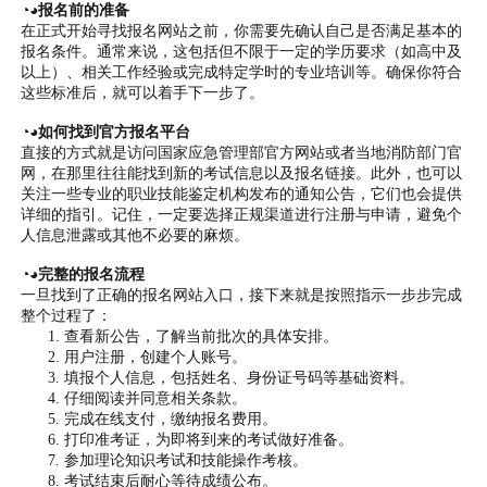
◔◕报名前的准备
在正式开始寻找报名网站之前，你需要先确认自己是否满足基本的
报名条件。通常来说，这包括但不限于一定的学历要求（如高中及
以上）、相关工作经验或完成特定学时的专业培训等。确保你符合
这些标准后，就可以着手下一步了。
◔◕如何找到官方报名平台
直接的方式就是访问国家应急管理部官方网站或者当地消防部门官
网，在那里往往能找到新的考试信息以及报名链接。此外，也可以
关注一些专业的职业技能鉴定机构发布的通知公告，它们也会提供
详细的指引。记住，一定要选择正规渠道进行注册与申请，避免个
人信息泄露或其他不必要的麻烦。
◔◕完整的报名流程
一旦找到了正确的报名网站入口，接下来就是按照指示一步步完成
整个过程了：
查看新公告，了解当前批次的具体安排。
用户注册，创建个人账号。
填报个人信息，包括姓名、身份证号码等基础资料。
仔细阅读并同意相关条款。
完成在线支付，缴纳报名费用。
打印准考证，为即将到来的考试做好准备。
参加理论知识考试和技能操作考核。
考试结束后耐心等待成绩公布。