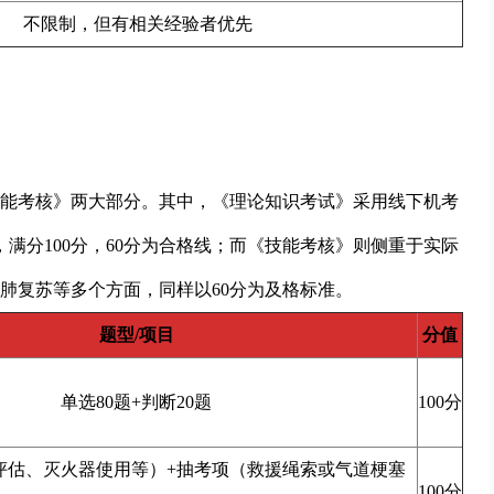
不限制，但有相关经验者优先
能考核》两大部分。其中，《理论知识考试》采用线下机考
，满分100分，60分为合格线；而《技能考核》则侧重于实际
肺复苏等多个方面，同样以60分为及格标准。
题型/项目
分值
单选80题+判断20题
100分
评估、灭火器使用等）+抽考项（救援绳索或气道梗塞
100分