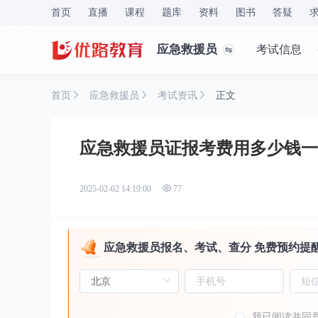
首页
直播
课程
题库
资料
图书
答疑
应急救援员
考试信息
首页
应急救援员
考试资讯
正文
应急救援员证报考费用多少钱一
2025-02-02 14:19:00
77
应急救援员报名、考试、查分 免费预约提
我已阅读并同