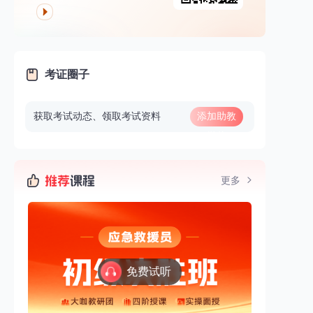
考证圈子
获取考试动态、领取考试资料
添加助教
微信
更多
免费试听