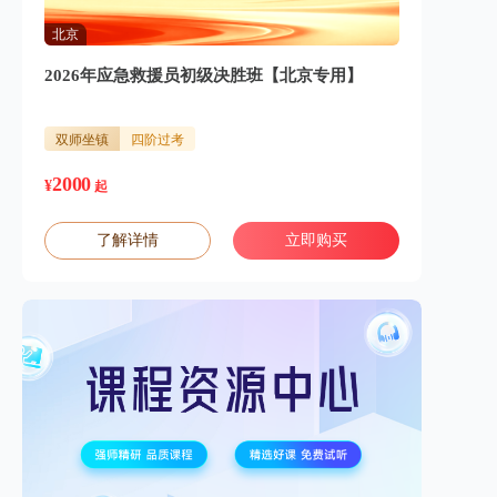
北京
2026年应急救援员初级决胜班【北京专用】
双师坐镇
四阶过考
2000
¥
起
了解详情
立即购买