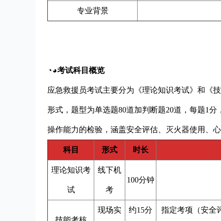
专业背景
◔◕考试科目概览
应急救援员考试主要分为《理论知识考试》和《技
形式，题型为单选题80道加判断题20道，每题1分
操作能力的检验，涵盖安全评估、灭火器使用、心
科目
形式
时长
理论知识考
线下机
100分钟
试
考
现场实
约15分
指定考项（安全
技能考核