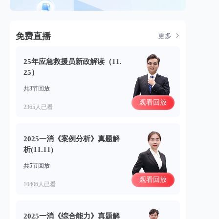
免费直播
更多
25年应急救援员新政解读（11.
25）
共3节回放
观看回放
2365人已看
2025一消《案例分析》真题解
析(11.11)
共5节回放
观看回放
10406人已看
2025一消《综合能力》真题解