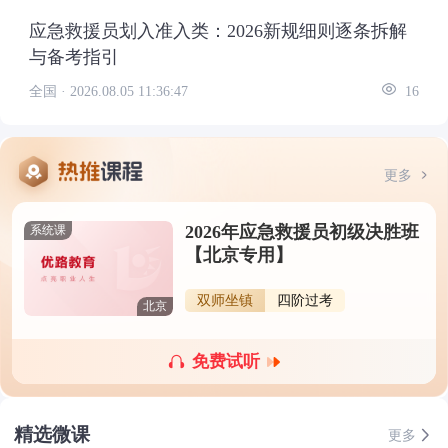
应急救援员划入准入类：2026新规细则逐条拆解
与备考指引
全国 ·
2026.08.05 11:36:47
16
更多
2026年应急救援员初级决胜班
系统课
【北京专用】
双师坐镇
四阶过考
北京
免费试听
精选微课
更多