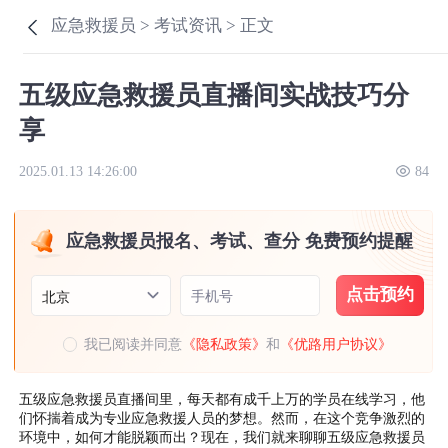
应急救援员 >
考试资讯 >
正文
五级应急救援员直播间实战技巧分
享
2025.01.13 14:26:00
84
应急救援员报名、考试、查分 免费预约提醒
点击预约
手机号
北京
我已阅读并同意
《隐私政策》
和
《优路用户协议》
五级应急救援员直播间里，每天都有成千上万的学员在线学习，他
们怀揣着成为专业应急救援人员的梦想。然而，在这个竞争激烈的
环境中，如何才能脱颖而出？现在，我们就来聊聊五级应急救援员