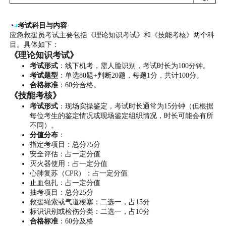
◔
◕
考试科目与内容
应急救援员考试主要包括《理论知识考试》和《技能考核》两个科
目。具体如下：
《理论知识考试》
考试形式
：线下机考，需人脸识别，考试时长为100分钟。
考试题型
：单选80题+判断20题，每题1分，共计100分。
合格标准
：60分合格。
《技能考核》
考试形式
：现场实操鉴定，考试时长通常为15分钟（但根据
每位考生的鉴定情况或现场鉴定组织情况，时长可能会有所
不同）。
分值分布
：
指定考项目：总分75分
安全评估：占一定分值
灭火器使用：占一定分值
心肺复苏（CPR）：占一定分值
止血包扎：占一定分值
抽考项目：总分25分
救援绳索或气道梗塞：二选一，占15分
标识识别或检伤分类：二选一，占10分
合格标准
：60分及格