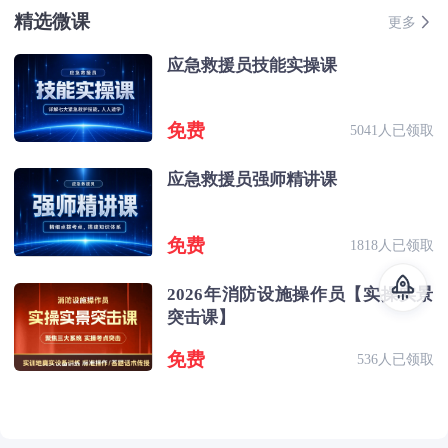
精选微课
更多
应急救援员技能实操课
免费
5041人已领取
应急救援员强师精讲课
免费
1818人已领取
2026年消防设施操作员【实操实景
突击课】
免费
536人已领取