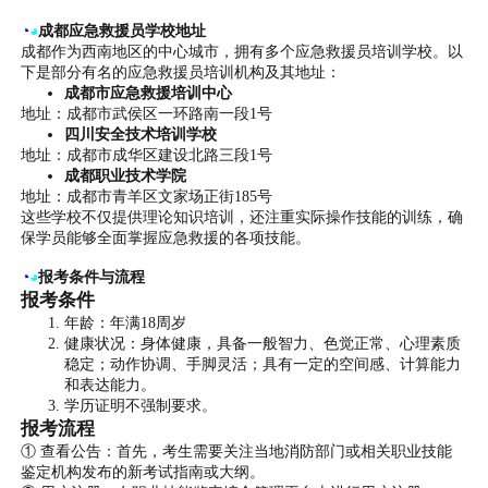
◔
◕
成都应急救援员学校地址
成都作为西南地区的中心城市，拥有多个应急救援员培训学校。以
下是部分有名的应急救援员培训机构及其地址：
成都市应急救援培训中心
地址：成都市武侯区一环路南一段1号
四川安全技术培训学校
地址：成都市成华区建设北路三段1号
成都职业技术学院
地址：成都市青羊区文家场正街185号
这些学校不仅提供理论知识培训，还注重实际操作技能的训练，确
保学员能够全面掌握应急救援的各项技能。
◔
◕
报考条件与流程
报考条件
年龄：年满18周岁
健康状况：身体健康，具备一般智力、色觉正常、心理素质
稳定；动作协调、手脚灵活；具有一定的空间感、计算能力
和表达能力。
学历证明不强制要求。
报考流程
① 查看公告：首先，考生需要关注当地消防部门或相关职业技能
鉴定机构发布的新考试指南或大纲。