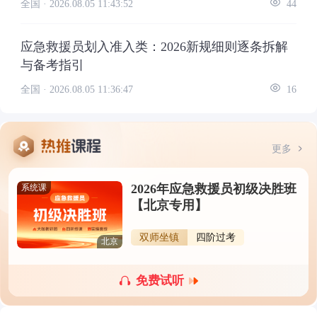
全国 ·
2026.08.05 11:43:52
44
应急救援员划入准入类：2026新规细则逐条拆解
与备考指引
全国 ·
2026.08.05 11:36:47
16
更多
2026年应急救援员初级决胜班
系统课
【北京专用】
双师坐镇
四阶过考
北京
免费试听