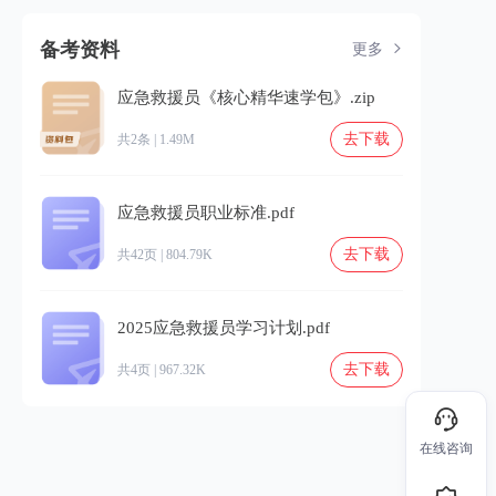
备考资料
更多
应急救援员《核心精华速学包》.zip
去下载
共2条 | 1.49M
应急救援员职业标准.pdf
去下载
共42页 | 804.79K
2025应急救援员学习计划.pdf
去下载
共4页 | 967.32K
在线咨询