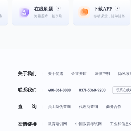
在线刷题
下载APP
点
海量题库，畅享刷
移动课堂，随学随练
关于我们
关于优路
企业资质
法律声明
隐私政
联系我们
400-861-8800
0371-5360-9200
联系在线
查 询
员工防伪查询
代理商查询
商务合作
友情链接
教育培训网
中国教育考试网
工业和信息