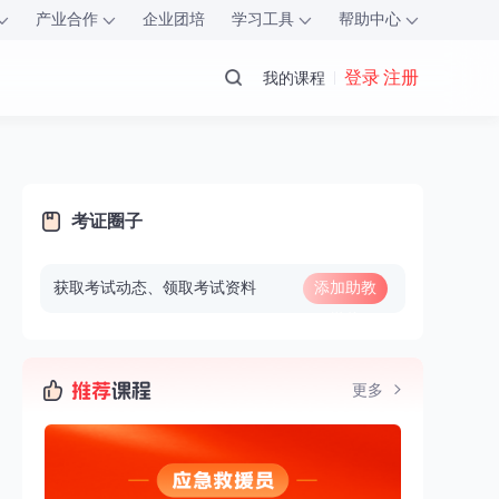
产业合作
企业团培
学习工具
帮助中心
登录 注册
我的课程
考证圈子
获取考试动态、领取考试资料
添加助教
微信
更多