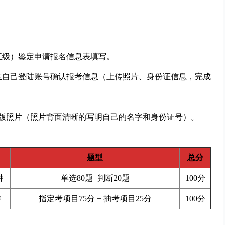
五级）鉴定申请报名信息表填写。
生自己登陆账号确认报考信息（上传照片、身份证信息，完成
质版照片（照片背面清晰的写明自己的名字和身份证号）。
题型
总分
钟
单选80题+判断20题
100分
钟
指定考项目75分 + 抽考项目25分
100分