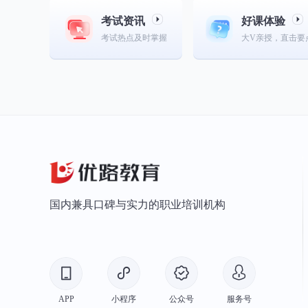
考试资讯
好课体验
考试热点及时掌握
大V亲授，直击要
国内兼具口碑与实力的职业培训机构
APP
小程序
公众号
服务号