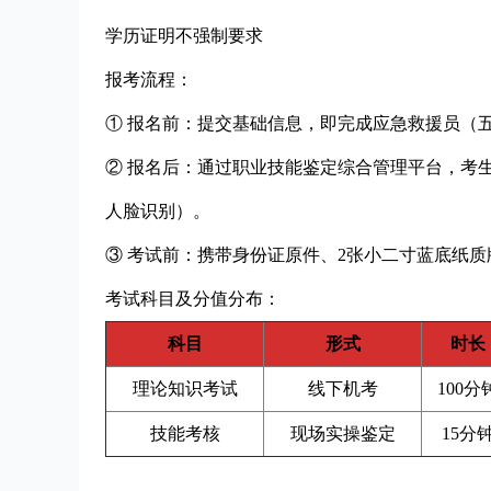
学历证明不强制要求
报考流程：
① 报名前：提交基础信息，即完成应急救援员（
② 报名后：通过职业技能鉴定综合管理平台，考
人脸识别）。
③ 考试前：携带身份证原件、2张小二寸蓝底纸
考试科目及分值分布：
科目
形式
时长
理论知识考试
线下机考
100分
技能考核
现场实操鉴定
15分