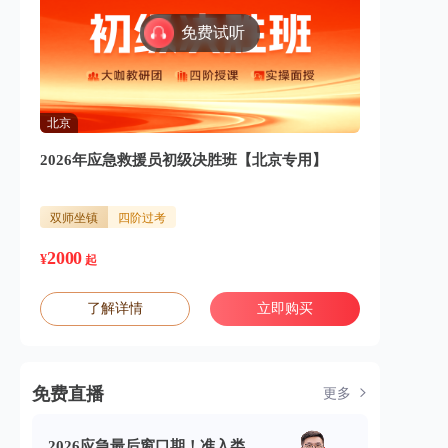
免费试听
北京
2026年应急救援员初级决胜班【北京专用】
双师坐镇
四阶过考
2000
¥
起
了解详情
立即购买
免费直播
更多
2026应急最后窗口期！准入类