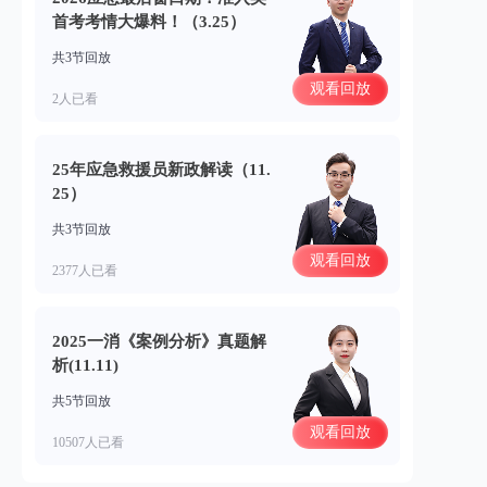
首考考情大爆料！（3.25）
共3节回放
观看回放
2人已看
25年应急救援员新政解读（11.
25）
共3节回放
观看回放
2377人已看
2025一消《案例分析》真题解
析(11.11)
共5节回放
观看回放
10507人已看