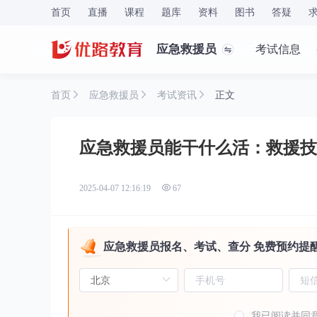
首页
直播
课程
题库
资料
图书
答疑
应急救援员
考试信息
首页
应急救援员
考试资讯
正文
应急救援员能干什么活：救援技
2025-04-07 12:16:19
67
应急救援员报名、考试、查分 免费预约提
我已阅读并同