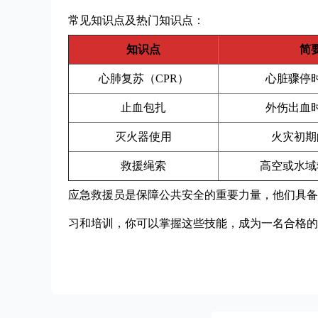
常见知识点及热门知识点：
知识点
简
心肺复苏（CPR）
心脏骤停
止血包扎
外伤出血
灭火器使用
火灾初期
救援绳索
高空或水域
应急救援员是保障公共安全的重要力量，他们具备
习和培训，你可以掌握这些技能，成为一名合格的