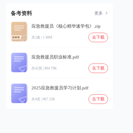
备考资料
更多
应急救援员《核心精华速学包》.zip
去下载
共2条 | 1.49M
应急救援员职业标准.pdf
去下载
共42页 | 804.79K
2025应急救援员学习计划.pdf
去下载
共4页 | 967.32K