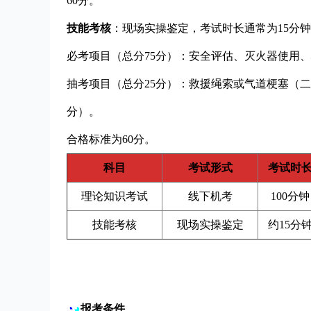
60分。
技能考核
：现场实操鉴定，考试时长通常为15分
必考项目（总分75分）：安全评估、灭火器使用、
抽考项目（总分25分）：救援绳索或气道梗塞（二
分）。
合格标准为60分。
科目
考试形式
考试时
理论知识考试
线下机考
100分钟
技能考核
现场实操鉴定
约15分
◔
◕
报考条件