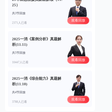
25）
共3节回放
观看回放
2371人已看
2025一消《案例分析》真题解
析(11.11)
共5节回放
观看回放
10447人已看
2025一消《综合能力》真题解
析(11.10)
共4节回放
观看回放
3788人已看