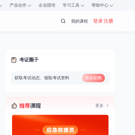
产业合作
企业团培
学习工具
帮助中心
登录 注册
我的课程
考证圈子
获取考试动态、领取考试资料
添加助教
微信
更多