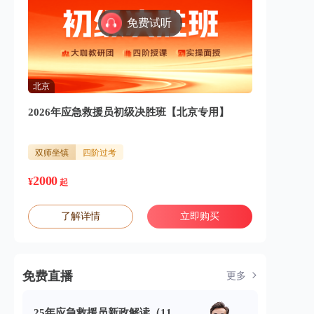
免费试听
北京
2026年应急救援员初级决胜班【北京专用】
双师坐镇
四阶过考
2000
¥
起
了解详情
立即购买
免费直播
更多
25年应急救援员新政解读（11.