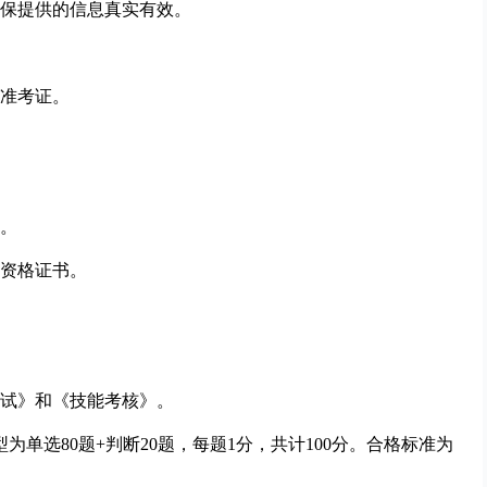
保提供的信息真实有效。
准考证。
。
资格证书。
试》和《技能考核》。
为单选80题+判断20题，每题1分，共计100分。合格标准为