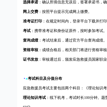
选择承诺
：确认所填信息无误后，签署承诺书，确
网上交费
：按照平台提示完成网上缴费。
准考证打印
：在规定时间内，登录平台下载并打印
考试
：携带准考证和身份证原件，按时参加考试。
查询成绩
：考试结束后，通过官方平台查询成绩。
资格审核
：成绩合格后，相关部门将进行资格审核
证书发放
：审核通过后，颁发应急救援员国家职业
◔
◕
考试科目及分值分布
应急救援员考试主要包括两个科目：《理论知识考
理论知识考试
：线下机考，考试时长100分钟。题型