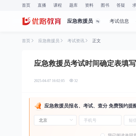
首页
直播
课程
题库
资料
图书
答疑
应急救援员
考试信息
首页
应急救援员
考试资讯
正文
应急救援员考试时间确定表填写
2025-04-07 16:02:05
32
应急救援员报名、考试、查分 免费预约提
我已阅读并同