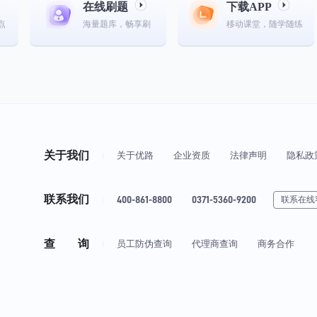
在线刷题
下载APP
点
海量题库，畅享刷
移动课堂，随学随练
关于我们
关于优路
企业资质
法律声明
隐私政
联系我们
400-861-8800
0371-5360-9200
联系在线
查 询
员工防伪查询
代理商查询
商务合作