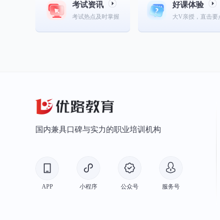
考试资讯
好课体验
考试热点及时掌握
大V亲授，直击要
国内兼具口碑与实力的职业培训机构
APP
小程序
公众号
服务号