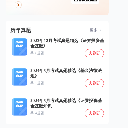
历年真题
更多
2023年12月考试真题精选《证券投资基
金基础》
去刷题
共88道题
2024年5月考试真题精选《基金法律法
规》
去刷题
共65道题
2024年5月考试真题精选《证券投资基
金基础知识...
去刷题
共84道题