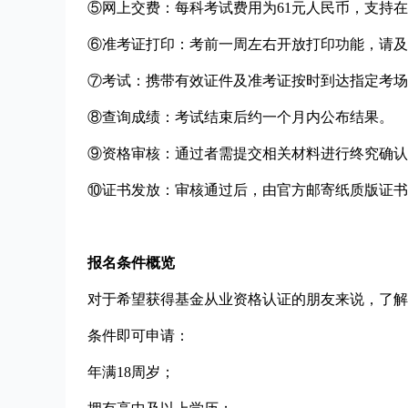
⑤网上交费：每科考试费用为61元人民币，支持
⑥准考证打印：考前一周左右开放打印功能，请及
⑦考试：携带有效证件及准考证按时到达指定考场
⑧查询成绩：考试结束后约一个月内公布结果。
⑨资格审核：通过者需提交相关材料进行终究确认
⑩证书发放：审核通过后，由官方邮寄纸质版证书
报名条件概览
对于希望获得基金从业资格认证的朋友来说，了解
条件即可申请：
年满18周岁；