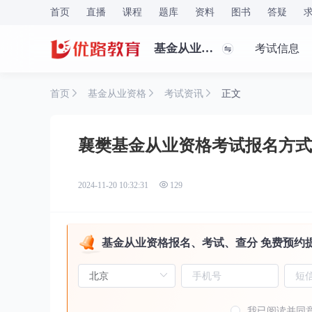
首页
直播
课程
题库
资料
图书
答疑
基金从业资格
考试信息
首页
基金从业资格
考试资讯
正文
襄樊基金从业资格考试报名方式
2024-11-20 10:32:31
129
基金从业资格报名、考试、查分 免费预约
我已阅读并同