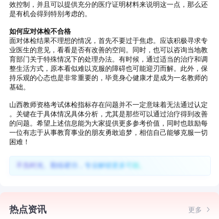
效控制，并且可以提供充分的医疗证明材料来说明这一点，那么还
是有机会得到特别考虑的。
如何应对体检不合格
面对体检结果不理想的情况，首先不要过于焦虑。应该积极寻求专
业医生的意见，看看是否有改善的空间。同时，也可以咨询当地教
育部门关于特殊情况下的处理办法。有时候，通过适当的治疗和调
整生活方式，原本看似难以克服的障碍也可能迎刃而解。此外，保
持乐观的心态也是非常重要的，毕竟身心健康才是成为一名教师的
基础。
山西教师资格考试体检指标存在问题并不一定意味着无法通过认定
。关键在于具体情况具体分析，尤其是那些可以通过治疗得到改善
的问题。希望上述信息能为大家提供更多参考价值，同时也鼓励每
一位有志于从事教育事业的朋友勇敢追梦，相信自己能够克服一切
困难！
不负时光、勤练硬功，专业解锁更多可能。
热点资讯
更多