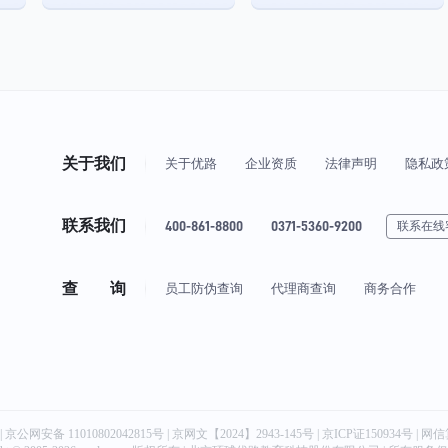
关于我们
关于优路
企业资质
法律声明
隐私政
联系我们
400-861-8800
0371-5360-9200
联系在线
查 询
员工防伪查询
代理商查询
商务合作
|
京公网安备 11010802042815号
| 京网文【2024】2943-145号 | 京ICP证150934号 | 网信