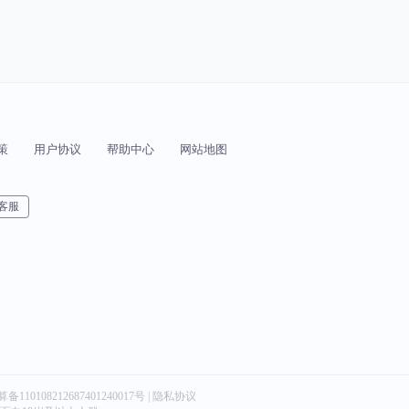
策
用户协议
帮助中心
网站地图
客服
算备110108212687401240017号 | 隐私协议