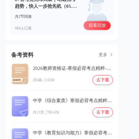
趋势，快人一步抢先机（05.3
1）
共2节回放
观看回放
684人已看
备考资料
更多
2026教师资格证-寒假必背考点精粹-2.zip
去下载
共6条 | 3.03M
中学《综合素质》寒假必背考点精粹-2.pdf
去下载
共11页 | 709.42K
中学《教育知识与能力》寒假必背考点精粹-2.pdf