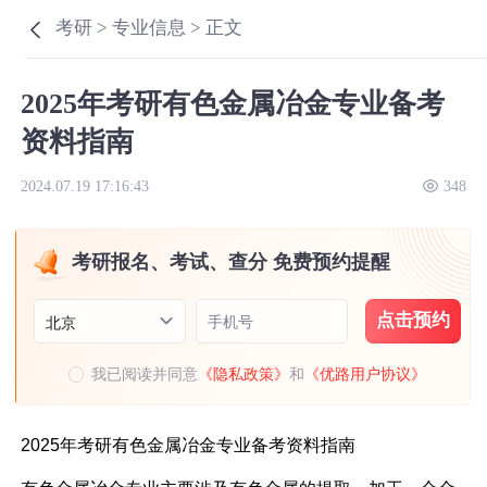
考研 >
专业信息 >
正文
2025年考研有色金属冶金专业备考
资料指南
2024.07.19 17:16:43
348
考研报名、考试、查分 免费预约提醒
点击预约
手机号
北京
我已阅读并同意
《隐私政策》
和
《优路用户协议》
2025年考研有色金属冶金专业备考资料指南