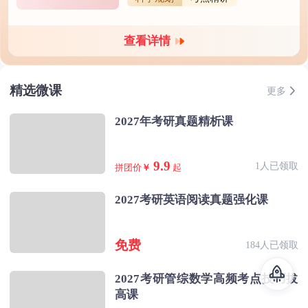
查看详情
精选微课
更多
2027年考研真题精析课
9.9
1人已领取
拼团价
￥
起
2027考研英语阅读真题强化课
免费
184人已领取
2027考研管综数学高频考点技巧拔
高课