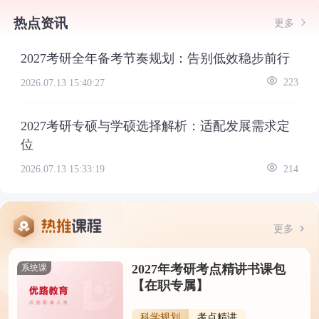
热点资讯
更多
2027考研全年备考节奏规划：告别低效稳步前行
2026.07.13 15:40:27
223
2027考研专硕与学硕选择解析：适配发展需求定
位
2026.07.13 15:33:19
214
更多
2027年考研考点精讲书课包
系统课
【在职专属】
科学规划
考点精讲