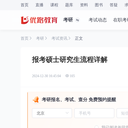
首页
直播
课程
题库
资料
图书
答疑
考研
考试动态
在职考
首页
考研
考试资讯
正文
报考硕士研究生流程详解
2024-12-30 16:45:04
105
考研报名、考试、查分 免费预约提醒
我已阅读并同