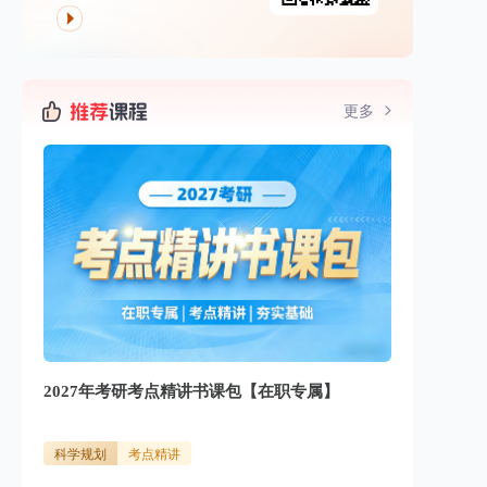
更多
2027年考研考点精讲书课包【在职专属】
科学规划
考点精讲