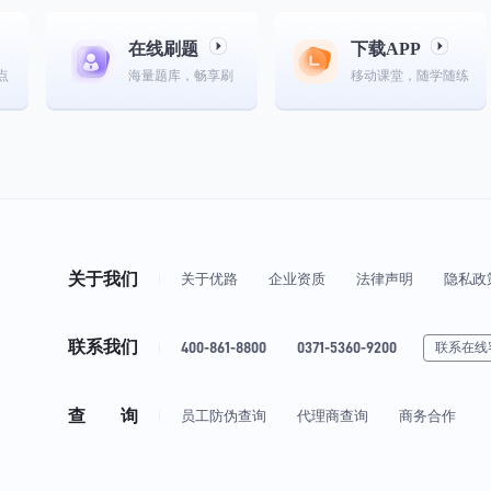
在线刷题
下载APP
点
海量题库，畅享刷
移动课堂，随学随练
关于我们
关于优路
企业资质
法律声明
隐私政
联系我们
400-861-8800
0371-5360-9200
联系在线
查 询
员工防伪查询
代理商查询
商务合作