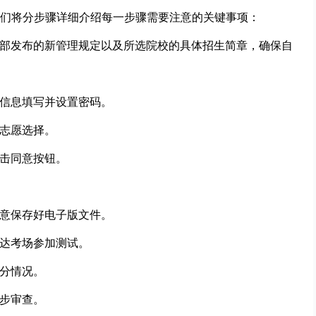
们将分步骤详细介绍每一步骤需要注意的关键事项：
育部发布的新管理规定以及所选院校的具体招生简章，确保自
人信息填写并设置密码。
及志愿选择
。
点击同意按钮。
注意保存好电子版文件。
到达考场参加测试。
得分情况。
一步审查。