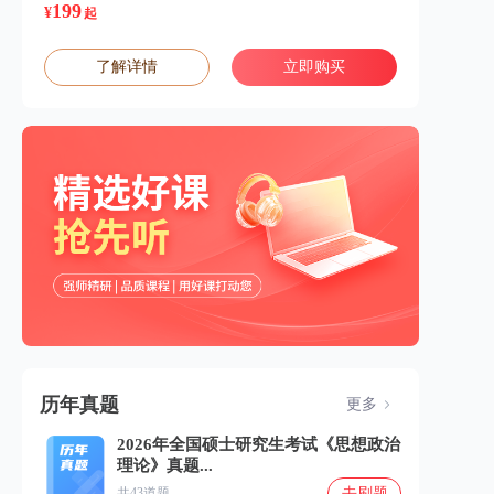
199
¥
起
了解详情
立即购买
历年真题
更多
2026年全国硕士研究生考试《思想政治
理论》真题...
去刷题
共43道题