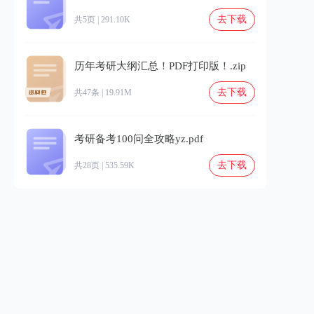
去下载
共5页 | 291.10K
历年考研大纲汇总！PDF打印版！.zip
去下载
共47条 | 19.91M
考研备考100问全攻略yz.pdf
去下载
共28页 | 535.59K