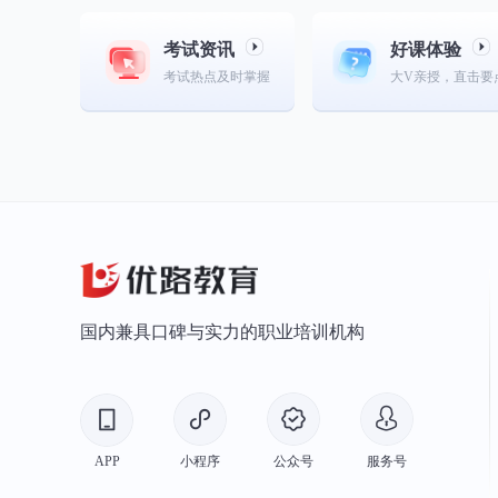
考试资讯
好课体验
考试热点及时掌握
大V亲授，直击要
国内兼具口碑与实力的职业培训机构
APP
小程序
公众号
服务号