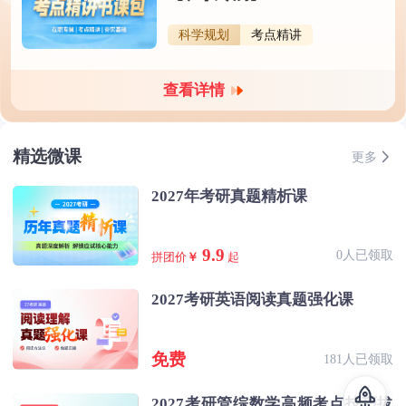
科学规划
考点精讲
查看详情
精选微课
更多
2027年考研真题精析课
9.9
0人已领取
拼团价
￥
起
2027考研英语阅读真题强化课
免费
181人已领取
2027考研管综数学高频考点技巧拔