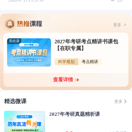
2026.07.13 15:33:19
227
更多
2027年考研考点精讲书课包
系统课
【在职专属】
科学规划
考点精讲
查看详情
精选微课
更多
2027年考研真题精析课