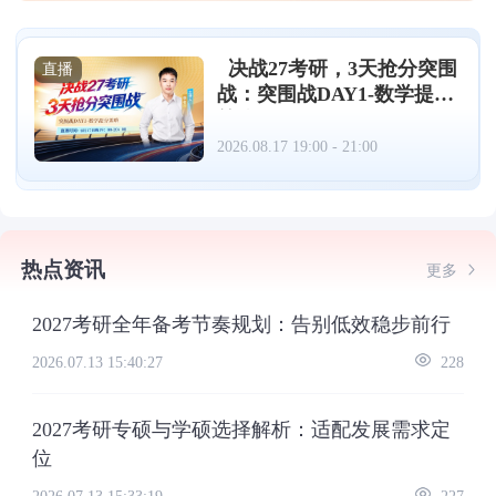
决战27考研，3天抢分突围
直播
战：突围战DAY1-数学提分
策略（08.17）
2026.08.17 19:00 - 21:00
热点资讯
更多
2027考研全年备考节奏规划：告别低效稳步前行
2026.07.13 15:40:27
228
2027考研专硕与学硕选择解析：适配发展需求定
位