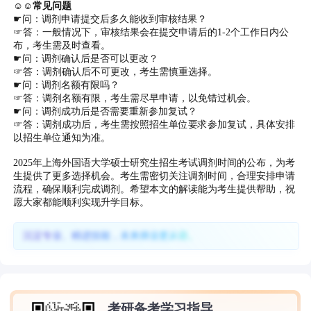
☺☺常见问题
☛问：调剂申请提交后多久能收到审核结果？
☞答：一般情况下，审核结果会在提交申请后的1-2个工作日内公
布，考生需及时查看。
☛问：调剂确认后是否可以更改？
☞答：调剂确认后不可更改，考生需慎重选择。
☛问：调剂名额有限吗？
☞答：调剂名额有限，考生需尽早申请，以免错过机会。
☛问：调剂成功后是否需要重新参加复试？
☞答：调剂成功后，考生需按照招生单位要求参加复试，具体安排
以招生单位通知为准。
2025年上海外国语大学硕士研究生招生考试调剂时间的公布，为考
生提供了更多选择机会。考生需密切关注调剂时间，合理安排申请
流程，确保顺利完成调剂。希望本文的解读能为考生提供帮助，祝
愿大家都能顺利实现升学目标。
沉淀专业、精进技能，未来择业更从容。
考研备考学习指导