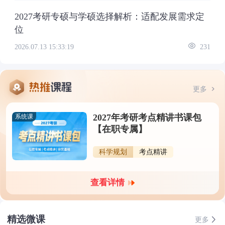
2027考研专硕与学硕选择解析：适配发展需求定
位
2026.07.13 15:33:19
231
更多
2027年考研考点精讲书课包
系统课
【在职专属】
科学规划
考点精讲
查看详情
精选微课
更多