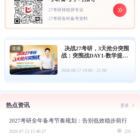
27考研择校择专业
27考研各科备考资料
决战27考研，3天抢分突围
直播
战：突围战DAY1-数学提分
策略（08.17）
2026.08.17 19:00 - 21:00
热点资讯
更多
2027考研全年备考节奏规划：告别低效稳步前行
2026.07.13 15:40:27
231