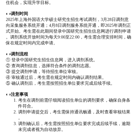
住机会，实现升学目标。
◐◑调剂时间
2025年上海外国语大学硕士研究生招生考试调剂，3月28日调剂意
向采集服务系统开通；4月8日调剂服务系统开通，即2025年调剂正
式开始。考生需在此期间登录中国研究生招生信息网进行调剂申请
。调剂系统开放时间为每天9:00至22:00，考生需合理安排时间，确
保在规定时间内完成申请。
◐◑调剂流程
① 登录中国研究生招生信息网，进入调剂系统。
② 查询调剂信息，选择符合条件的调剂志愿。
③ 提交调剂申请，等待招生单位审核。
④ 审核通过后，考生需在规定时间内确认调剂结果。
⑤ 确认调剂后，考生需按照招生单位要求完成后续手续。
◐◑注意事项
考生在调剂前需仔细阅读招生单位的调剂要求，确保自身条
件符合。
调剂申请提交后，考生需保持通讯畅通，及时查看审核结果
。
调剂确认后，考生需按照招生单位要求完成后续手续，逾期
未完成者视为自动放弃。