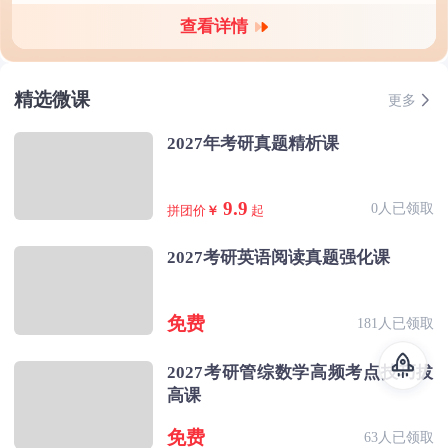
查看详情
精选微课
更多
2027年考研真题精析课
9.9
0人已领取
拼团价
￥
起
2027考研英语阅读真题强化课
免费
181人已领取
2027考研管综数学高频考点技巧拔
高课
免费
63人已领取