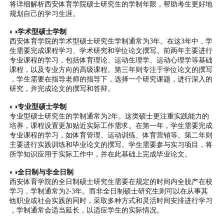
将详细解析西安体育学院硕士研究生的学制年限，帮助考生更好地
规划自己的学习生涯。
◐◑学术型硕士学制
西安体育学院的学术型硕士研究生学制通常为3年。在这3年中，学
生需要完成课程学习、学术研究和学位论文撰写。前两年主要进行
专业课程的学习，包括体育理论、运动生理学、运动心理学等基础
课程，以及专业方向的高级课程。第三年则专注于学位论文的撰写
，学生需要在指导老师的指导下，选择一个研究课题，进行深入的
研究，并完成论文的撰写和答辩。
◐◑专业型硕士学制
专业型硕士研究生的学制通常为2年。这类硕士更注重实践能力的
培养，课程设置更加贴近实际工作需求。在第一年，学生需要完成
专业课程的学习，如体育管理、运动训练、体育营销等。第二年则
主要进行实践训练和毕业论文的撰写。学生需要参与实习项目，将
所学知识应用于实际工作中，并在此基础上完成毕业论文。
◐◑全日制与非全日制
西安体育学院的全日制硕士研究生需要在规定的时间内全脱产在校
学习，学制通常为2-3年。而非全日制硕士研究生则可以在从事其
他职业或社会实践的同时，采取多种方式和灵活时间安排进行学习
，学制通常会适当延长，以适应学生的实际情况。