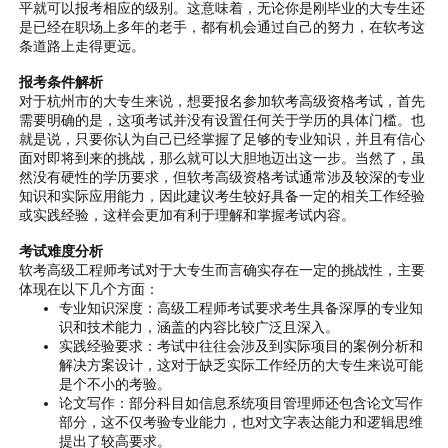
平就可以报考相应的级别。这意味着，无论你是刚毕业的大专生还
是已经在职场上多年的老手，都有机会通过自己的努力，在软考这
条道路上走得更远。
报考条件解析
对于杭州市的大专生来说，想要报名参加软考高级资格考试，首先
需要明确的是，这项考试并没有设置任何关于学历的具体门槛。也
就是说，只要你认为自己已经掌握了足够的专业知识，并且有信心
面对即将到来的挑战，那么就可以大胆地迈出这一步。当然了，虽
然没有硬性的学历要求，但软考高级资格考试通常涉及较深的专业
知识和实际应用能力，因此建议考生较好具备一定的相关工作经验
或实践经验，这样会更加有利于理解和掌握考试内容。
考试难度分析
软考高级工程师考试对于大专生而言确实存在一定的挑战性，主要
体现在以下几个方面：
专业知识深度：高级工程师考试要求考生具备深厚的专业知
识和技术能力，涵盖的内容比较广泛且深入。
实践经验要求：考试中往往会涉及到实际项目的案例分析和
解决方案设计，这对于缺乏实际工作经历的大专生来说可能
是个不小的考验。
论文写作：部分科目如信息系统项目管理师还包含论文写作
部分，这不仅考验专业能力，也对文字表达能力和逻辑思维
提出了较高要求。