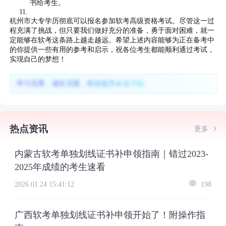
书给考生。
杭州市大专学历彻底可以报名参加软考高级资格考试。尽管这一过
程充满了挑战，但只要我们做好充分的准备，勇于面对困难，就一
定能够在软考这条路上越走越远。希望上述内容能够为正在备考中
的你提供一些有用的参考和启示，祝各位考生都能顺利通过考试，
实现自己的梦想！
学习无界、成长无限，职业提升从当下始。
热点资讯
更多
内蒙古软考单独划线证书补申领指南｜错过2023-
2025年成绩的考生速看
2026.01.24 15:41:12
198
广西软考单独划线证书补申领开始了！附操作指