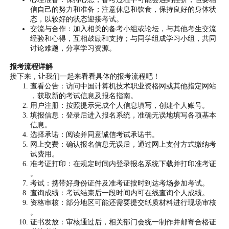
信自己的努力和准备；注意休息和饮食，保持良好的身体状
态，以较好的状态迎接考试。
交流与合作：加入相关的备考小组或论坛，与其他考生交流
经验和心得，互相鼓励和支持；与同学组成学习小组，共同
讨论难题，分享学习资源。
报考流程详解
接下来，让我们一起来看看具体的报考流程吧！
查看公告：访问中国计算机技术职业资格网或其他指定网站
，获取新的考试信息及报名指南。
用户注册：按照提示完成个人信息填写，创建个人账号。
填报信息：登录后进入报名系统，准确无误地填写各项基本
信息。
选择承诺：阅读并同意诚信考试承诺书。
网上交费：确认报名信息无误后，通过网上支付方式缴纳考
试费用。
准考证打印：在规定时间内登录报名系统下载并打印准考证
。
考试：携带好身份证件及准考证按时到达考场参加考试。
查询成绩：考试结束后一段时间内可在线查询个人成绩。
资格审核：部分地区可能还需要提交纸质材料进行现场审核
。
证书发放：审核通过后，相关部门会统一制作并邮寄合格证