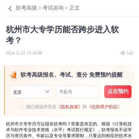
软考高级 >
考试咨询 >
正文
杭州市大专学历能否跨步进入软
考？
2024.11.21 15:18:00
142
软考高级报名、考试、查分 免费预约提醒
点击预约
手机号
北京
我已阅读并同意
《隐私政策》
和
《优路用户协议》
杭州市大专学历可以报名软考吗？答案是肯定的。根据《计算机技
术与软件专业技术资格（水平）考试暂行规定》，软考报名不设学
历与资历条件、年龄以及专业等要求限制，只要达到相应的技术水