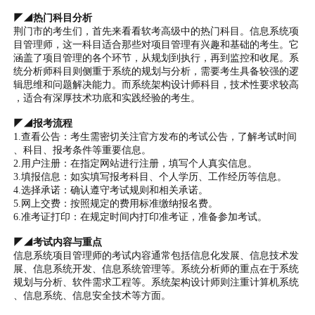
◤◢热门科目分析
荆门市的考生们，首先来看看软考高级中的热门科目。信息系统项
目管理师，这一科目适合那些对项目管理有兴趣和基础的考生。它
涵盖了项目管理的各个环节，从规划到执行，再到监控和收尾。系
统分析师科目则侧重于系统的规划与分析，需要考生具备较强的逻
辑思维和问题解决能力。而系统架构设计师科目，技术性要求较高
，适合有深厚技术功底和实践经验的考生。
◤◢报考流程
1.查看公告：考生需密切关注官方发布的考试公告，了解考试时间
、科目、报考条件等重要信息。
2.用户注册：在指定网站进行注册，填写个人真实信息。
3.填报信息：如实填写报考科目、个人学历、工作经历等信息。
4.选择承诺：确认遵守考试规则和相关承诺。
5.网上交费：按照规定的费用标准缴纳报名费。
6.准考证打印：在规定时间内打印准考证，准备参加考试。
◤◢考试内容与重点
信息系统项目管理师的考试内容通常包括信息化发展、信息技术发
展、信息系统开发、信息系统管理等。系统分析师的重点在于系统
规划与分析、软件需求工程等。系统架构设计师则注重计算机系统
、信息系统、信息安全技术等方面。