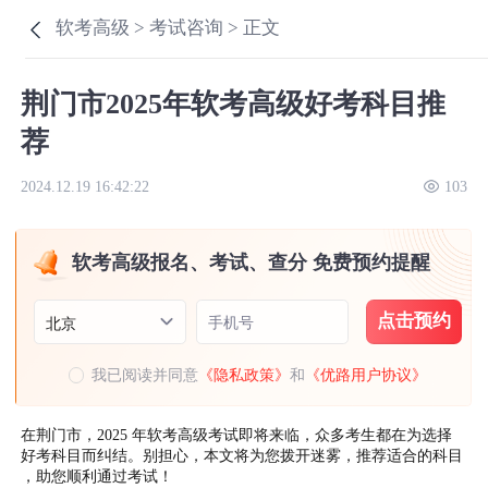
软考高级 >
考试咨询 >
正文
荆门市2025年软考高级好考科目推
荐
2024.12.19 16:42:22
103
软考高级报名、考试、查分 免费预约提醒
点击预约
手机号
北京
我已阅读并同意
《隐私政策》
和
《优路用户协议》
在荆门市，2025 年软考高级考试即将来临，众多考生都在为选择
好考科目而纠结。别担心，本文将为您拨开迷雾，推荐适合的科目
，助您顺利通过考试！