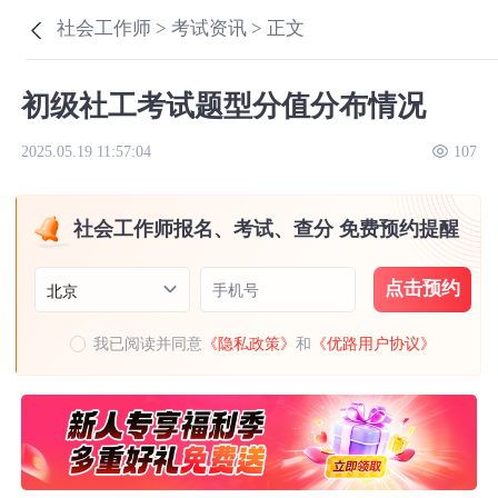
社会工作师 >
考试资讯 >
正文
初级社工考试题型分值分布情况
2025.05.19 11:57:04
107
社会工作师报名、考试、查分 免费预约提醒
点击预约
手机号
北京
我已阅读并同意
《隐私政策》
和
《优路用户协议》