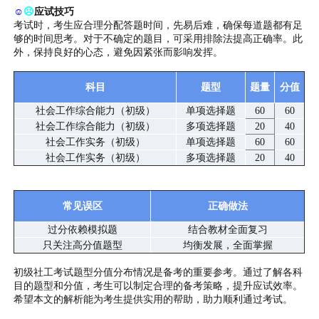
☺
☹
应试技巧
考试时，考生应合理分配答题时间，先易后难，确保每道题都有足
够的时间思考。对于不确定的题目，可采用排除法提高正确率。此
外，保持良好的心态，避免因紧张而影响发挥。
科目
题型
题量
分值
社会工作综合能力（初级）
单项选择题
60
60
社会工作综合能力（初级）
多项选择题
20
40
社会工作实务（初级）
单项选择题
60
60
社会工作实务（初级）
多项选择题
20
40
常见误区
正确做法
过分依赖模拟题
结合教材全面复习
只关注高分值题型
均衡发展，全面掌握
初级社工考试题型分值分布情况是备考的重要参考。通过了解各科
目的题型和分值，考生可以制定合理的备考策略，提升应试效率。
希望本文的解析能为考生提供实用的帮助，助力顺利通过考试。