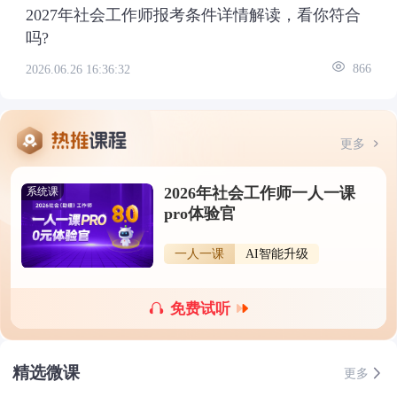
2027年社会工作师报考条件详情解读，看你符合
吗?
2026.06.26 16:36:32
866
更多
2026年社会工作师一人一课
系统课
pro体验官
一人一课
AI智能升级
免费试听
精选微课
更多