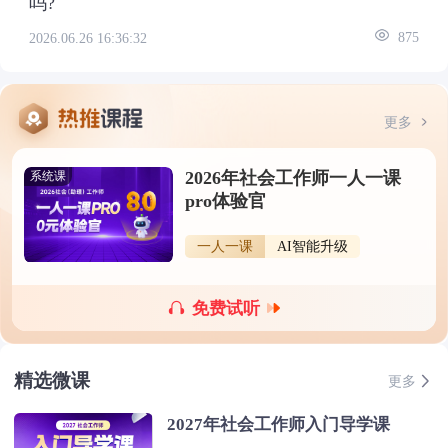
吗?
2026.06.26 16:36:32
875
更多
2026年社会工作师一人一课
系统课
pro体验官
一人一课
AI智能升级
免费试听
精选微课
更多
2027年社会工作师入门导学课