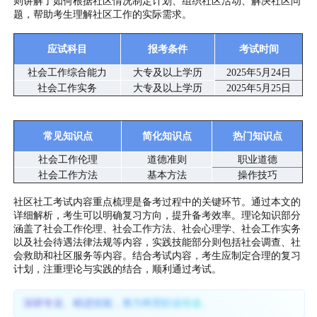
则讲解了如何根据社区情况制定计划、组织社区活动、解决社区问
题，帮助考生理解社区工作的实际需求。
应试科目
报考条件
考试时间
社会工作综合能力
大专及以上学历
2025年5月24日
社会工作实务
大专及以上学历
2025年5月25日
常见知识点
简化知识点
热门知识点
社会工作伦理
道德准则
职业道德
社会工作方法
基本方法
操作技巧
社区社工考试内容重点梳理是备考过程中的关键环节。通过本文的
详细解析，考生可以明确复习方向，提升备考效率。理论知识部分
涵盖了社会工作伦理、社会工作方法、社会心理学、社会工作实务
以及社会待遇法律法规等内容，实践技能部分则包括社会调查、社
会救助和社区服务等内容。结合考试内容，考生应制定合理的复习
计划，注重理论与实践的结合，顺利通过考试。
深耕专业、精进技能，努力终照职业坦途。