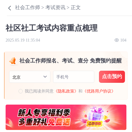
社会工作师 >
考试资讯 >
正文
社区社工考试内容重点梳理
2025.05.19 11:35:04
104
社会工作师报名、考试、查分 免费预约提醒
点击预约
手机号
北京
我已阅读并同意
《隐私政策》
和
《优路用户协议》