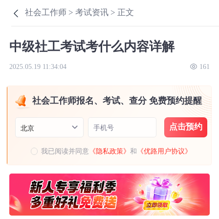
社会工作师 >
考试资讯 >
正文
中级社工考试考什么内容详解
2025.05.19 11:34:04
161
社会工作师报名、考试、查分 免费预约提醒
点击预约
手机号
北京
我已阅读并同意
《隐私政策》
和
《优路用户协议》