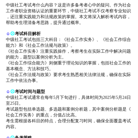
中级社工考试考什么内容？这是许多备考者心中的疑问。作为社会
工作者职业资格认证的重要环节，中级社工考试不仅考察专业知识
，还注重实践能力和法规政策的掌握。本文将深入解析考试内容，
帮助考生理清备考思路，提升通过概率。
☺
☹
考试科目解析
中级社工考试包括三大科目：《社会工作实务》、《社会工作综合
能力》和《社会工作法规与政策》。
《社会工作实务》注重实践操作，考察考生在实际工作中解决问题
的能力，题型以案例分析为主。
《社会工作综合能力》则侧重于理论知识的掌握，包括社会工作的
基本概念、方法和技巧。
《社会工作法规与政策》要求考生熟悉相关法律法规，确保在实际
工作中依法办事。
☺
☹
考试时间与题型
中级社工考试通常在每年5月下旬进行，具体时间为2025年5月24日
至25日。
考试题型包括单选题、多选题和案例分析题，其中案例分析题是《
社会工作实务》的重点，分值占比高。
考生需根据各科目的特点，合理分配复习时间，确保全面覆盖考试
内容。
☺
☹
备考策略