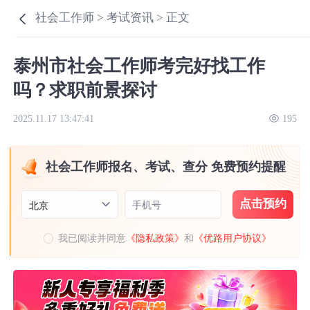
社会工作师 >
考试资讯 >
正文
泰州市社会工作师考完好找工作
吗？求职前景探讨
2025.11.17 13:47:41
195
社会工作师报名、考试、查分 免费预约提醒
点击预约
手机号
北京
我已阅读并同意
《隐私政策》
和
《优路用户协议》