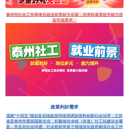
泰州市社会工作师考后就业前景较为乐观，但求职者需提升能力适
应市场需求。
政策利好需求
国家“十四五”规划及后续政策持续强调加强和创新社会治理，江苏
省及泰州市紧跟国家步伐，积极推动乡镇（街道）社工站建设全覆
盖，并且在社会待遇、社会救助等多个领域深化政府购买社会工作