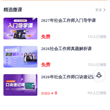
精选微课
更多
2027年社会工作师入门导学课
免费
135人已领取
2026社会工作师真题解析课
免费
535人已领取
2026年社会工作师口诀速记课
0
601人已领取
拼团价
￥