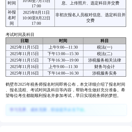
10:00至7月15日
时间
息、上传照片、选定科目并交费
17:00
补报
2025年8月11日
非初次报名人员核对信息、选定科目并
名时
10:00至8月22日
交费
间
17:00
考试时间及科目
日期
时间
科目
2025年11月15日
上午9:00—11:30
税法(一)
2025年11月15日
下午13:00—15:30
税法(二)
2025年11月15日
下午16:30—19:00
涉税服务相关法律
2025年11月16日
上午9:00—11:30
财务与会计
2025年11月16日
下午14:00—16:30
涉税服务实务
鹤壁市2025年税务师报名时间即将公布，本文详细介绍了报名时间
、报名流程、考试时间及科目等内容，帮助考生做好充分准备。希
望每位考生都能顺利报名并参加考试，早日实现税务师的梦想。
学习无界、成长无限，职业提升从当下始。