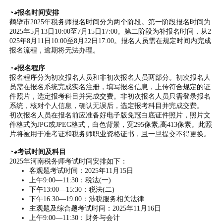
◔◕报名时间安排
鹤壁市2025年税务师报名时间分为两个阶段。第一阶段报名时间为
2025年5月13日10:00至7月15日17:00。第二阶段为补报名时间，从2
025年8月11日10:00至8月22日17:00。报名人员需在规定时间内完成
报名流程，逾期将无法办理。
◔◕报名程序
报名程序分为初次报名人员和非初次报名人员两部分。初次报名人
员需在报名系统完成实名注册，填写报名信息，上传符合规定的证
件照片，选定报考科目并完成交费。非初次报名人员只需登录报名
系统，核对个人信息，确认无误后，选定报考科目并完成交费。
初次报名人员在报名前应准备好电子版免冠白底证件照片，照片文
件格式为JPG或JPEG格式，白色背景，宽295像素,高413像素。此照
片将被用于准考证和税务师职业资格证书，且一旦提交不得更换。
◔◕考试时间及科目
2025年河南税务师考试时间安排如下：
客观题考试时间：2025年11月15日
上午9:00—11:30：税法(一)
下午13:00—15:30：税法(二)
下午16:30—19:00：涉税服务相关法律
主观题及综合题考试时间：2025年11月16日
上午9:00—11:30：财务与会计