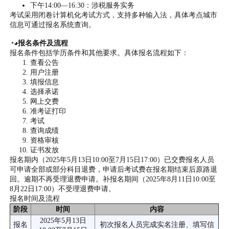
下午14:00—16:30：涉税服务实务
考试采用闭卷计算机化考试方式，支持多种输入法，具体考点城市
信息可通过报名系统查询。
◔◕报名条件及流程
报名条件包括学历条件和其他要求。具体报名流程如下：
查看公告
用户注册
填报信息
选择承诺
网上交费
准考证打印
考试
查询成绩
资格审核
证书发放
报名期内（2025年5月13日10:00至7月15日17:00）已交费报名人员
可申请全部或部分科目退费，申请后考试费在报名期结束后原路退
回。逾期不再受理退费申请。补报名期间（2025年8月11日10:00至
8月22日17:00）不受理退费申请。
报名时间及流程
阶段
时间
内容
2025年5月13日
报名
初次报名人员完成实名注册、填写信