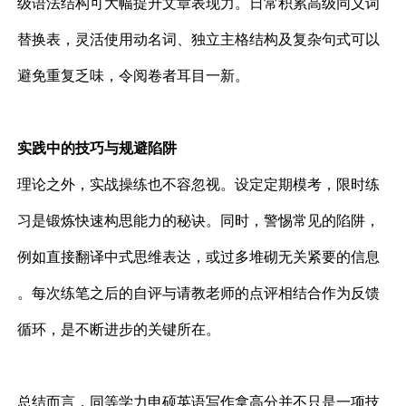
级语法结构可大幅提升文章表现力。日常积累高级同义词
替换表，灵活使用动名词、独立主格结构及复杂句式可以
避免重复乏味，令阅卷者耳目一新。
实践中的技巧与规避陷阱
理论之外，实战操练也不容忽视。设定定期模考，限时练
习是锻炼快速构思能力的秘诀。同时，警惕常见的陷阱，
例如直接翻译中式思维表达，或过多堆砌无关紧要的信息
。每次练笔之后的自评与请教老师的点评相结合作为反馈
循环，是不断进步的关键所在。
总结而言，同等学力申硕英语写作拿高分并不只是一项技