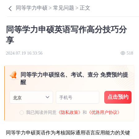
同等学力申硕 >
常见问题 >
正文
同等学力申硕英语写作高分技巧分
享
2024.07.19 16:33:56
518
同等学力申硕报名、考试、查分 免费预约提
醒
点击预约
手机号
北京
我已阅读并同意
《隐私政策》
和
《优路用户协议》
同等学力申硕英语作为考核国际通用语言应用能力的关键