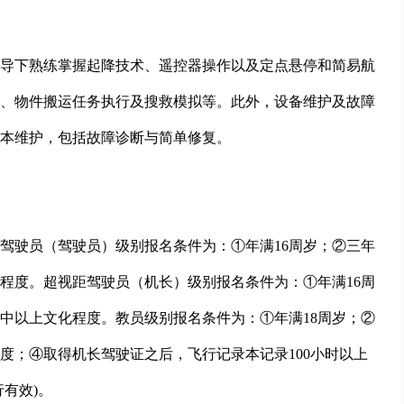
导下熟练掌握起降技术、遥控器操作以及定点悬停和简易航
、物件搬运任务执行及搜救模拟等。此外，设备维护及故障
本维护，包括故障诊断与简单修复。
驾驶员（驾驶员）级别报名条件为：①年满16周岁；②三年
程度。超视距驾驶员（机长）级别报名条件为：①年满16周
中以上文化程度。教员级别报名条件为：①年满18周岁；②
度；④取得机长驾驶证之后，飞行记录本记录100小时以上
有效)。