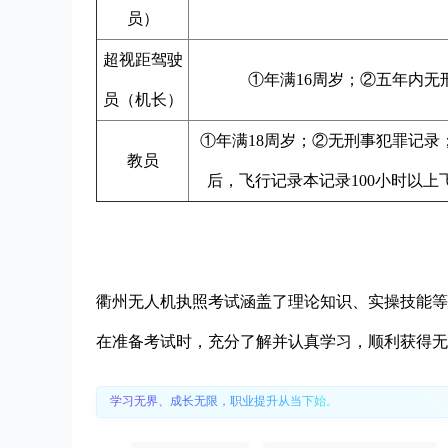
员）
超视距驾驶
①年满16周岁；②五年内
员（机长）
①年满18周岁；②无刑事犯罪记
教员
后，飞行记录本记录100小时以上
衢州无人机执照考试涵盖了理论知识、实操技能等
在准备考试时，充分了解并认真学习，顺利获得无
学习无界、成长无限，职业提升从当下始。