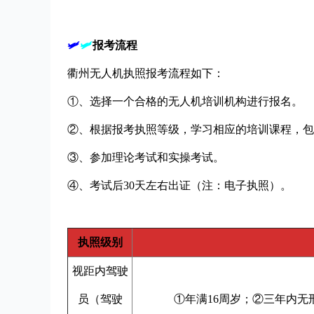
🛩
🛩
报考流程
衢州无人机执照报考流程如下：
①、选择一个合格的无人机培训机构进行报名。
②、根据报考执照等级，学习相应的培训课程，包
③、参加理论考试和实操考试。
④、考试后30天左右出证（注：电子执照）。
执照级别
视距内驾驶
员（驾驶
①年满16周岁；②三年内