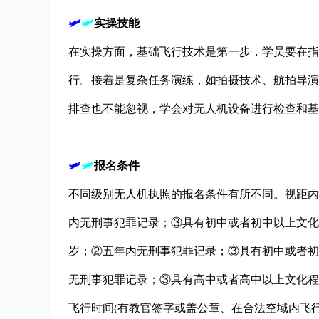
🛩
🛩
实操技能
在实操方面，基础飞行技术是第一步，学员要在指
行。接着是复杂任务演练，如拍摄技术、航拍导演
排查也不能忽视，学会对无人机设备进行检查和基
🛩
🛩
报名条件
不同级别无人机执照的报名条件有所不同。视距内
内无刑事犯罪记录；③具有初中或者初中以上文化
岁；②五年内无刑事犯罪记录；③具有初中或者初
无刑事犯罪记录；③具有高中或者高中以上文化程
飞行时间(有教官签字或盖公章、在合法空域内飞行