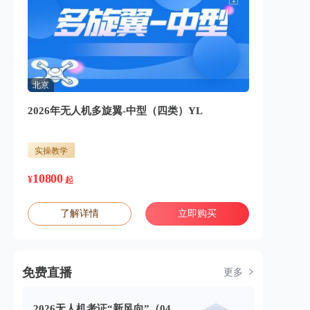
北京
2026年无人机多旋翼-中型（四类）YL
实操教学
10800
¥
起
了解详情
立即购买
免费直播
更多
2026无人机考证“新风向”（04.