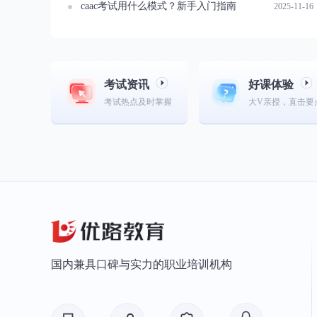
caac考试用什么模式？新手入门指南
2025-11-16
考试资讯
好课体验
考试热点及时掌握
大V亲授，直击要
国内兼具口碑与实力的职业培训机构