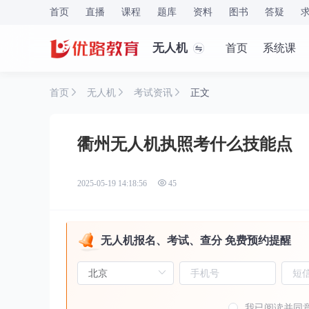
首页
直播
课程
题库
资料
图书
答疑
无人机
首页
系统课
首页
无人机
考试资讯
正文
衢州无人机执照考什么技能点
2025-05-19 14:18:56
45
无人机报名、考试、查分 免费预约提醒
我已阅读并同