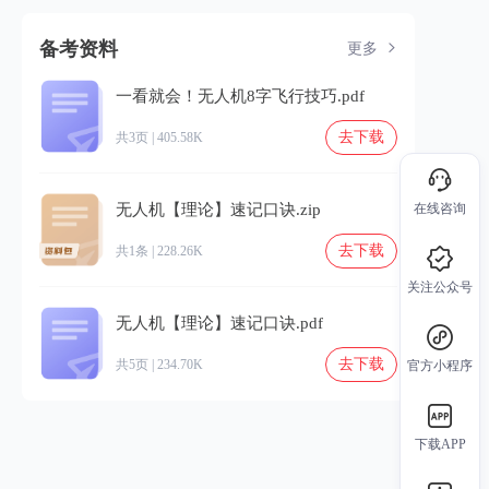
备考资料
更多
一看就会！无人机8字飞行技巧.pdf
去下载
共3页 | 405.58K
无人机【理论】速记口诀.zip
在线咨询
去下载
共1条 | 228.26K
关注公众号
无人机【理论】速记口诀.pdf
去下载
共5页 | 234.70K
官方小程序
下载APP