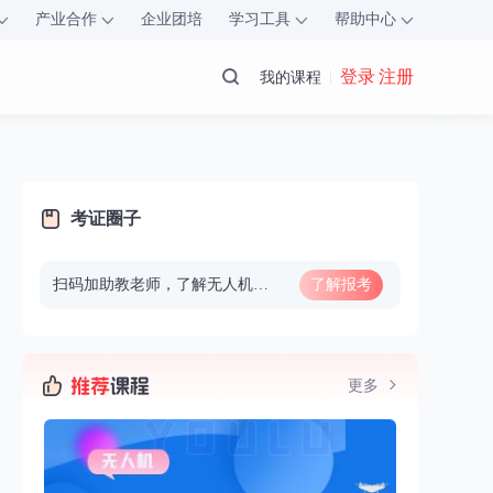
产业合作
企业团培
学习工具
帮助中心
登录 注册
我的课程
考证圈子
扫码加助教老师，了解无人机报考、学习
了解报考
学习
更多