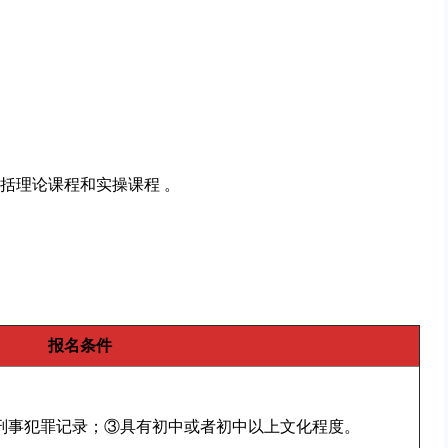
括理论课程和实操课程 。
报名条件
无刑事犯罪记录；③具有初中或者初中以上文化程度。