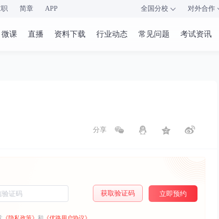
求职
简章
APP
全国分校
对外合作
微课
直播
资料下载
行业动态
常见问题
考试资讯
分享
获取验证码
立即预约
意
《隐私政策》
和
《优路用户协议》