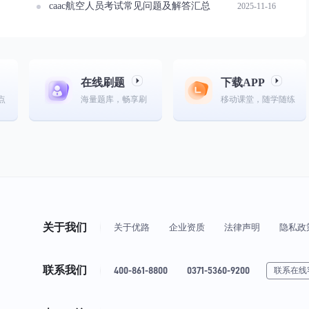
caac航空人员考试常见问题及解答汇总
2025-11-16
在线刷题
下载APP
点
海量题库，畅享刷
移动课堂，随学随练
关于我们
关于优路
企业资质
法律声明
隐私政
联系我们
400-861-8800
0371-5360-9200
联系在线