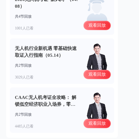
08）
共4节回放
观看回放
1001人已看
无人机行业新机遇 零基础快速
取证入行指南（05.14）
共2节回放
观看回放
3029人已看
CAAC无人机考证全攻略： 解
锁低空经济职业入场券，零基
础小白如何快速加入？（04.2
共2节回放
3）
观看回放
4485人已看