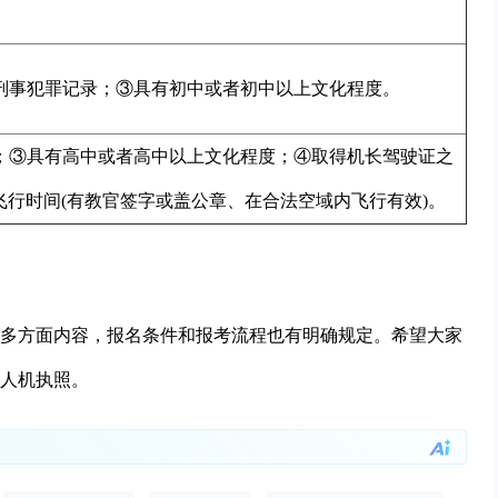
无刑事犯罪记录；③具有初中或者初中以上文化程度。
录；③具有高中或者高中以上文化程度；④取得机长驾驶证之
飞行时间(有教官签字或盖公章、在合法空域内飞行有效)。
多方面内容，报名条件和报考流程也有明确规定。希望大家
人机执照。